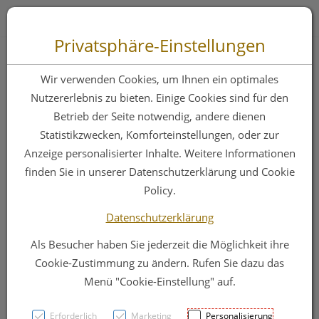
Zum “Inhalt dieser Seite” springen [AK + 0]
Zum Menü “Produkte” springen [AK + 1]
Zum Menü “Über uns / Service” springen [AK + 2]
Zu “Shop-Menüs” springen [AK + 3]
Zum "Barrierefreiheits-Menü" springen [AK + 4]
Zu den “Fusszeilen-Informationen” springen [AK + 5]
Toggle 
Produktsuche
Privatsphäre-Einstellungen
Maisbart
Wir verwenden Cookies, um Ihnen ein optimales
geschnitten
Nutzererlebnis zu bieten. Einige Cookies sind für den
Betrieb der Seite notwendig, andere dienen
Statistikzwecken, Komforteinstellungen, oder zur
PZN: 4791903
Anzeige personalisierter Inhalte. Weitere Informationen
finden Sie in unserer Datenschutzerklärung und Cookie
Policy.
Datenschutzerklärung
Als Besucher haben Sie jederzeit die Möglichkeit ihre
Cookie-Zustimmung zu ändern. Rufen Sie dazu das
Menü "Cookie-Einstellung" auf.
Erforderlich
Marketing
Personalisierung