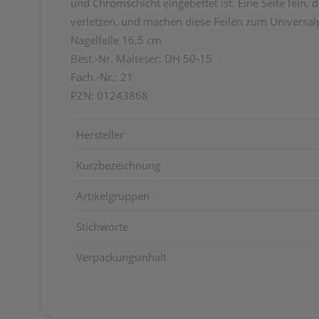
und Chromschicht eingebettet ist. Eine Seite fein,
verletzen, und machen diese Feilen zum Universal
Nagelfeile 16,5 cm
Best.-Nr. Malteser: DH 50-15
Fach.-Nr.: 21
PZN: 01243868
Hersteller
Kurzbezeichnung
Artikelgruppen
Stichworte
Verpackungsinhalt