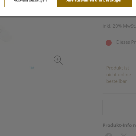
Auswahl bestätigen
Alle auswählen und bestätigen
1 Stk. / Einheit
inkl. 20% MwSt.
Dieses Pr
Produkt ist
nicht online
bestellbar
Produkt-Info 