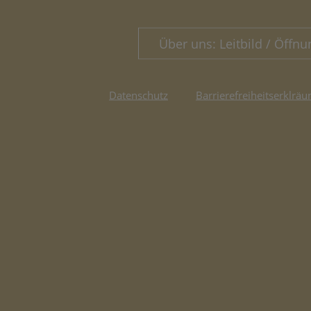
Über uns: Leitbild / Öffnu
Datenschutz
Barrierefreiheitserklräu