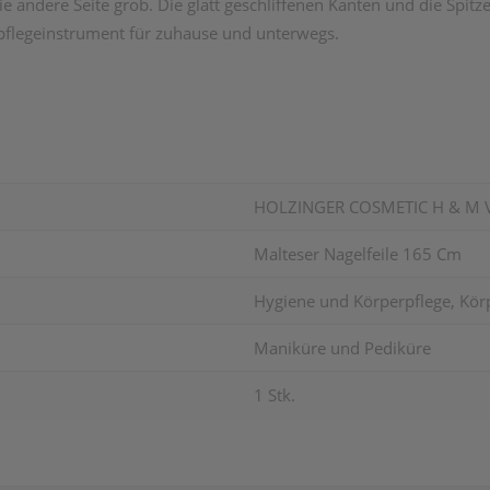
 die andere Seite grob. Die glatt geschliffenen Kanten und die Spi
pflegeinstrument für zuhause und unterwegs.
HOLZINGER COSMETIC H & M
Malteser Nagelfeile 165 Cm
Hygiene und Körperpflege, Körp
Maniküre und Pediküre
1 Stk.