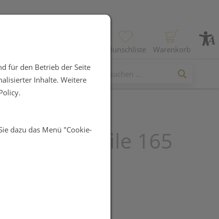
Profil
Wunschliste
Warenkorb
d für den Betrieb der Seite
lisierter Inhalte. Weitere
olicy.
 Sie dazu das Menü "Cookie-
ser Nagelfeile 165
UR