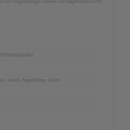
tzen zum Nagelreinigen können die Nagelbetten nicht
 VERTRIEBSGMBH
er, Hand-, Nagelpflege, Feilen