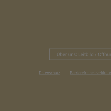
Über uns: Leitbild / Öffnu
Datenschutz
Barrierefreiheitserklräu