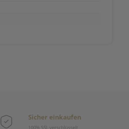
Sicher einkaufen
100% SSL verschlüsselt