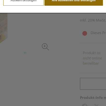
Auswahl bestätigen
Alle auswählen und bestätigen
100 ml / Einheit
inkl. 20% MwSt.
Dieses Pr
Produkt ist
nicht online
bestellbar
Produkt-Info 