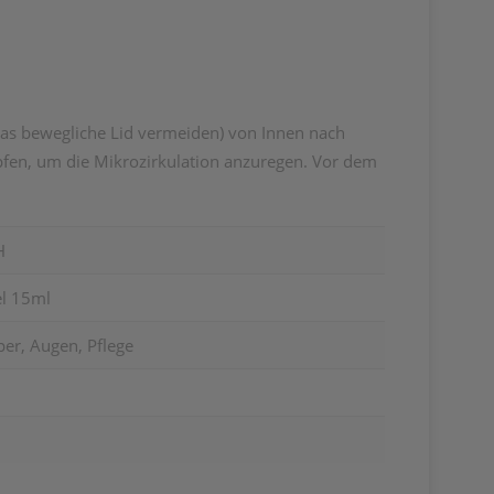
das bewegliche Lid vermeiden) von Innen nach
pfen, um die Mikrozirkulation anzuregen. Vor dem
H
el 15ml
er, Augen, Pflege