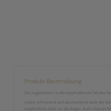
Produkt-Beschreibung
Die Augenkontur ist der empfindlichste Teil des G
Leicht, erfrischend und abschwellend dank des Ko
empfindliche Haut um die Augen. Auch ideal als 