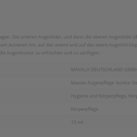
gen. Die unteren Augenlider, und dann die oberen Augenlider (
zum äusseren hin, auf das untere und auf das obere Augenlid klo
e Augenkontur zu erfrischen und zu sänftigen.
MAVALA DEUTSCHLAND GMB
Mavala Augenpflege -kontur G
Hygiene und Körperpflege, Körp
Körperpflege
15 ml