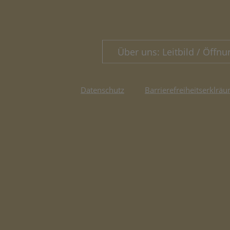
Über uns: Leitbild / Öffnu
Datenschutz
Barrierefreiheitserklräu