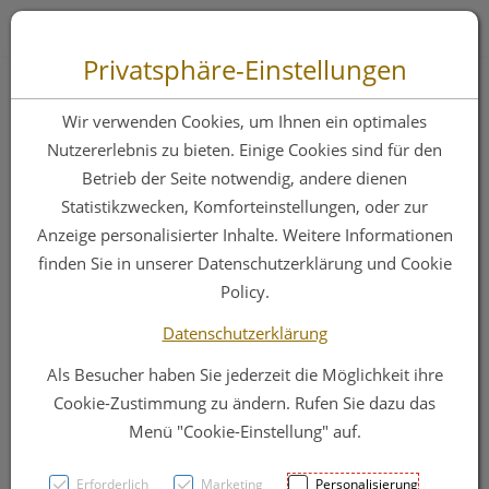
Zum “Inhalt dieser Seite” springen [AK + 0]
Zum Menü “Produkte” springen [AK + 1]
Zum Menü “Über uns / Service” springen [AK + 2]
Zu “Shop-Menüs” springen [AK + 3]
Zum "Barrierefreiheits-Menü" springen [AK + 4]
Zu den “Fusszeilen-Informationen” springen [AK + 5]
Toggle 
Produktsuche
Privatsphäre-Einstellungen
Mavala Mascara
Wir verwenden Cookies, um Ihnen ein optimales
Waterproof Vl/noir
Nutzererlebnis zu bieten. Einige Cookies sind für den
Betrieb der Seite notwendig, andere dienen
(schwarz) 12ml
Statistikzwecken, Komforteinstellungen, oder zur
Anzeige personalisierter Inhalte. Weitere Informationen
finden Sie in unserer Datenschutzerklärung und Cookie
PZN: 3144774
Policy.
Datenschutzerklärung
Als Besucher haben Sie jederzeit die Möglichkeit ihre
Cookie-Zustimmung zu ändern. Rufen Sie dazu das
Menü "Cookie-Einstellung" auf.
Erforderlich
Marketing
Personalisierung