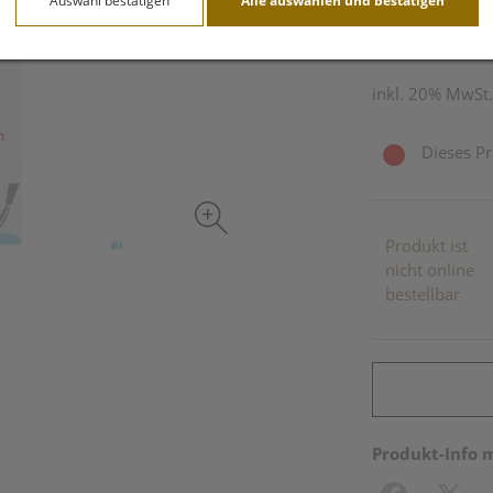
Auswahl bestätigen
Alle auswählen und bestätigen
20 ml / Einheit
inkl. 20% MwSt.
Dieses Pr
Produkt ist
nicht online
bestellbar
Produkt-Info 