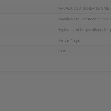
MAVALA DEUTSCHLAND GMB
Mavala Nagel Verstaerker 2x1
Hygiene und Körperpflege, Körp
Hände, Nägel
20 ml