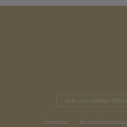
Über uns: Leitbild / Öffnu
Datenschutz
Barrierefreiheitserklräu