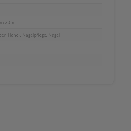
H
0m 20ml
er, Hand-, Nagelpflege, Nagel