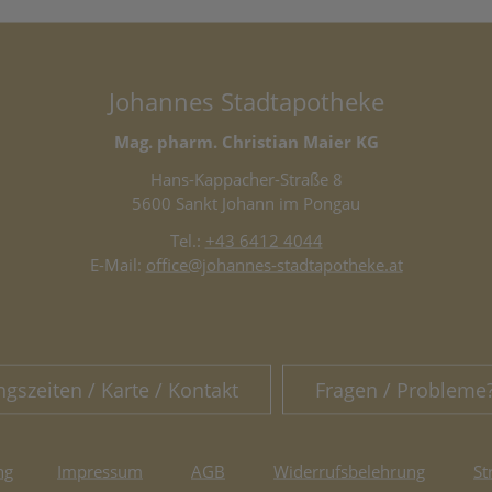
Johannes Stadtapotheke
Mag. pharm. Christian Maier KG
Hans-Kappacher-Straße 8
5600 Sankt Johann im Pongau
Tel.:
+43 6412 4044
E-Mail:
office@johannes-stadtapotheke.at
ngszeiten / Karte / Kontakt
Fragen / Probleme
ng
Impressum
AGB
Widerrufsbelehrung
St