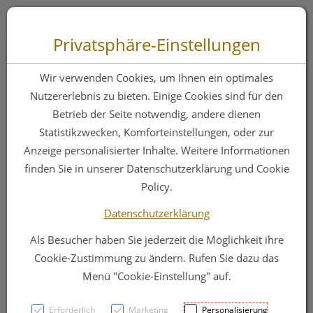
Zum “Inhalt dieser Seite” springen [AK + 0]
Zum Menü “Produkte” springen [AK + 1]
Zum Menü “Über uns / Service” springen [AK + 2]
Zu “Shop-Menüs” springen [AK + 3]
Zum "Barrierefreiheits-Menü" springen [AK + 4]
Zu den “Fusszeilen-Informationen” springen [AK + 5]
Toggle 
Produktsuche
Privatsphäre-Einstellungen
Mavala Nagel Weiss
Wir verwenden Cookies, um Ihnen ein optimales
Stift 1st
Nutzererlebnis zu bieten. Einige Cookies sind für den
Betrieb der Seite notwendig, andere dienen
Statistikzwecken, Komforteinstellungen, oder zur
PZN: 3054539
Anzeige personalisierter Inhalte. Weitere Informationen
finden Sie in unserer Datenschutzerklärung und Cookie
Policy.
Datenschutzerklärung
Als Besucher haben Sie jederzeit die Möglichkeit ihre
Cookie-Zustimmung zu ändern. Rufen Sie dazu das
Menü "Cookie-Einstellung" auf.
Erforderlich
Marketing
Personalisierung