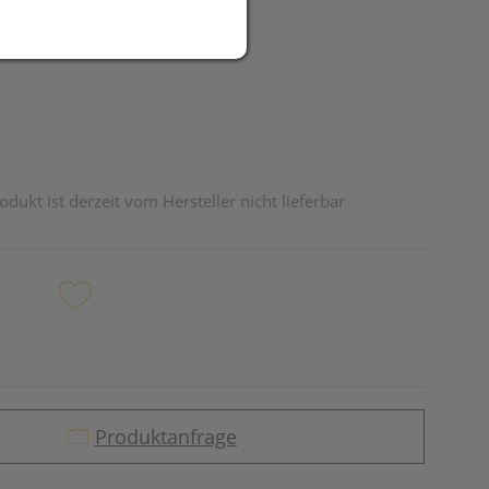
UR
odukt ist derzeit vom Hersteller nicht lieferbar
Produktanfrage