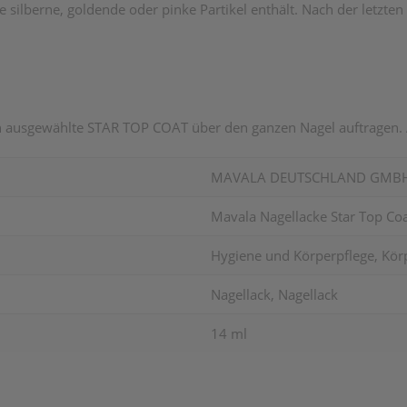
e silberne, goldende oder pinke Partikel enthält. Nach der letzte
en ausgewählte STAR TOP COAT über den ganzen Nagel auftragen. 
MAVALA DEUTSCHLAND GMB
Mavala Nagellacke Star Top Co
Hygiene und Körperpflege, Kör
Nagellack, Nagellack
14 ml