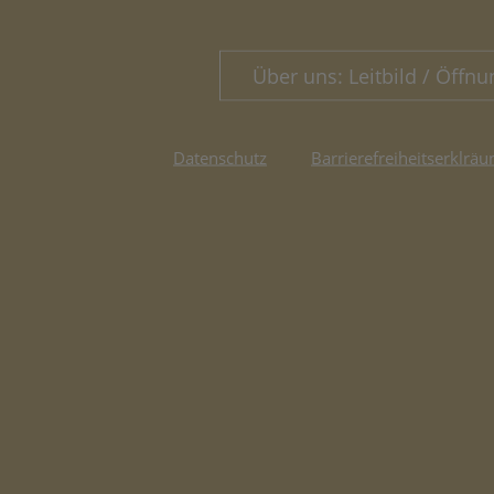
Über uns: Leitbild / Öffnu
Datenschutz
Barrierefreiheitserklräu