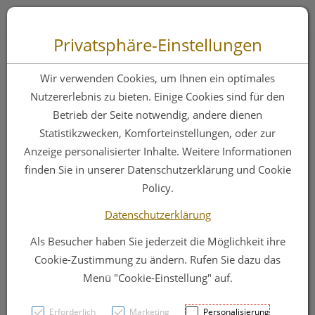
Zum “Inhalt dieser Seite” springen [AK + 0]
Zum Menü “Produkte” springen [AK + 1]
Zum Menü “Über uns / Service” springen [AK + 2]
Zu “Shop-Menüs” springen [AK + 3]
Zum "Barrierefreiheits-Menü" springen [AK + 4]
Zu den “Fusszeilen-Informationen” springen [AK + 5]
Toggle 
Produktsuche
Privatsphäre-Einstellungen
Mavala Prolip 631
Wir verwenden Cookies, um Ihnen ein optimales
Terra Nude 4g
Nutzererlebnis zu bieten. Einige Cookies sind für den
Betrieb der Seite notwendig, andere dienen
Statistikzwecken, Komforteinstellungen, oder zur
PZN: 4606627
Anzeige personalisierter Inhalte. Weitere Informationen
finden Sie in unserer Datenschutzerklärung und Cookie
Policy.
Datenschutzerklärung
Als Besucher haben Sie jederzeit die Möglichkeit ihre
Cookie-Zustimmung zu ändern. Rufen Sie dazu das
Menü "Cookie-Einstellung" auf.
Erforderlich
Marketing
Personalisierung