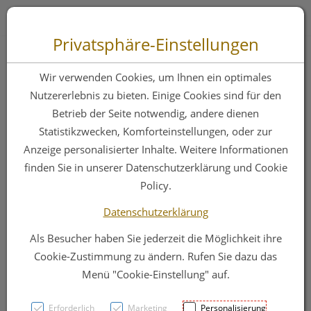
Zum “Inhalt dieser Seite” springen [AK + 0]
Zum Menü “Produkte” springen [AK + 1]
Zum Menü “Über uns / Service” springen [AK + 2]
Zu “Shop-Menüs” springen [AK + 3]
Zum "Barrierefreiheits-Menü" springen [AK + 4]
Zu den “Fusszeilen-Informationen” springen [AK + 5]
Toggle 
Produktsuche
Privatsphäre-Einstellungen
Mavala Prolip 639
Wir verwenden Cookies, um Ihnen ein optimales
Red Carpet 4g
Nutzererlebnis zu bieten. Einige Cookies sind für den
Betrieb der Seite notwendig, andere dienen
Statistikzwecken, Komforteinstellungen, oder zur
PZN: 4773590
Anzeige personalisierter Inhalte. Weitere Informationen
finden Sie in unserer Datenschutzerklärung und Cookie
Policy.
Datenschutzerklärung
Als Besucher haben Sie jederzeit die Möglichkeit ihre
Cookie-Zustimmung zu ändern. Rufen Sie dazu das
Menü "Cookie-Einstellung" auf.
Erforderlich
Marketing
Personalisierung