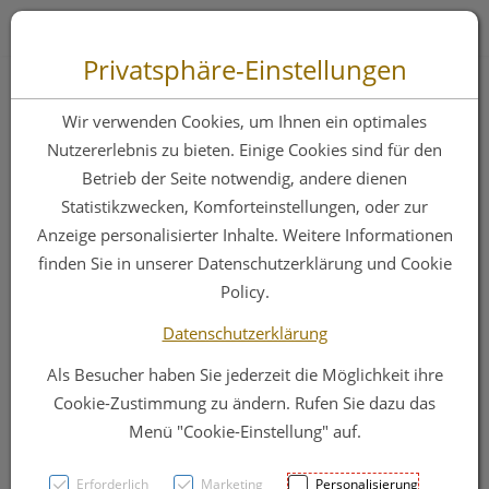
Zum “Inhalt dieser Seite” springen [AK + 0]
Zum Menü “Produkte” springen [AK + 1]
Zum Menü “Über uns / Service” springen [AK + 2]
Zu “Shop-Menüs” springen [AK + 3]
Zum "Barrierefreiheits-Menü" springen [AK + 4]
Zu den “Fusszeilen-Informationen” springen [AK + 5]
Toggle 
Produktsuche
Privatsphäre-Einstellungen
Micropur
Wir verwenden Cookies, um Ihnen ein optimales
Antichlorine 10ml
Nutzererlebnis zu bieten. Einige Cookies sind für den
Betrieb der Seite notwendig, andere dienen
Statistikzwecken, Komforteinstellungen, oder zur
PZN: 3039480
Anzeige personalisierter Inhalte. Weitere Informationen
finden Sie in unserer Datenschutzerklärung und Cookie
Policy.
Datenschutzerklärung
Als Besucher haben Sie jederzeit die Möglichkeit ihre
Cookie-Zustimmung zu ändern. Rufen Sie dazu das
Menü "Cookie-Einstellung" auf.
Erforderlich
Marketing
Personalisierung