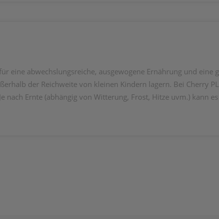
z für eine abwechslungsreiche, ausgewogene Ernährung und eine 
ßerhalb der Reichweite von kleinen Kindern lagern. Bei Cherry P
 Je nach Ernte (abhängig von Witterung, Frost, Hitze uvm.) kann