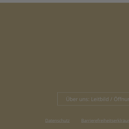
Über uns: Leitbild / Öffnu
Datenschutz
Barrierefreiheitserklräu