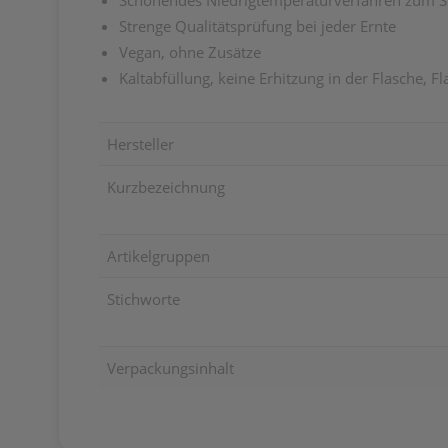
Schonendes Niedrigtemperaturverfahren zum
S
Strenge
Qualitätsprüfung bei jeder Ernte
Vegan, ohne Zusätze
Kaltabfüllung, keine Erhitzung in der Flasche,
Fl
Hersteller
Kurzbezeichnung
Artikelgruppen
Stichworte
Verpackungsinhalt