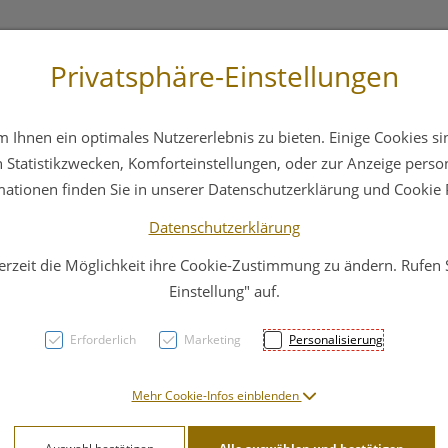
Privatsphäre-Einstellungen
 4044
Service
Bereitschaftsdienst
Ihnen ein optimales Nutzererlebnis zu bieten. Einige Cookies sin
ika
Hautpflege
Familie
Nahrungsergänzung
Statistikzwecken, Komforteinstellungen, oder zur Anzeige persona
mationen finden Sie in unserer Datenschutzerklärung und Cookie P
Datenschutzerklärung
erzeit die Möglichkeit ihre Cookie-Zustimmung zu ändern. Rufen
Mont
Einstellung" auf.
Sauer
Erforderlich
Marketing
Personalisierung
hochk
Mehr Cookie-Infos einblenden
Mont