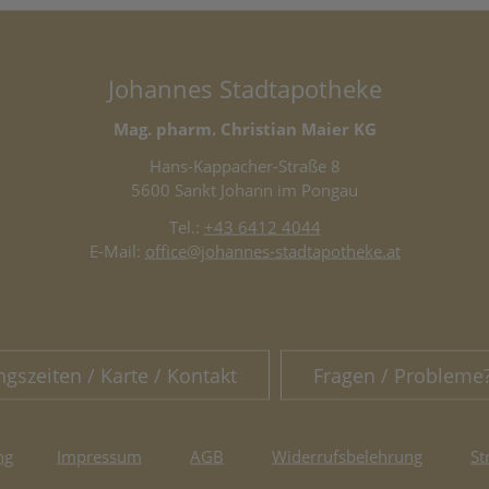
Johannes Stadtapotheke
Mag. pharm. Christian Maier KG
Hans-Kappacher-Straße 8
5600 Sankt Johann im Pongau
Tel.:
+43 6412 4044
E-Mail:
office@johannes-stadtapotheke.at
ngszeiten / Karte / Kontakt
Fragen / Probleme
ng
Impressum
AGB
Widerrufsbelehrung
St