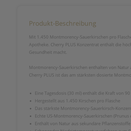
Produkt-Beschreibung
Mit
1.450 Montmorency-Sauerkirschen
pro Flasch
Apotheke
. Cherry PLUS Konzentrat enthält die
höc
Gesundheit
macht.
Montmorency-Sauerkirschen enthalten von Natur au
Cherry PLUS ist das am stärksten dosierte Montmo
Eine Tagesdosis (30 ml) enthält die Kraft von
90
Hergestellt aus
1.450 Kirschen pro Flasche
Das
stärkste
Montmorency-Sauerkirsch-Konzent
Echte US-Montmorency-Sauerkirschen
(Prunus 
Enthält von Natur aus sekundäre
Pflanzenstoffe