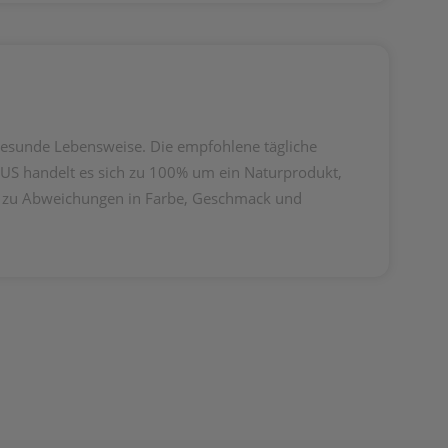
gesunde Lebensweise. Die empfohlene tägliche
LUS handelt es sich zu 100% um ein Naturprodukt,
 es zu Abweichungen in Farbe, Geschmack und