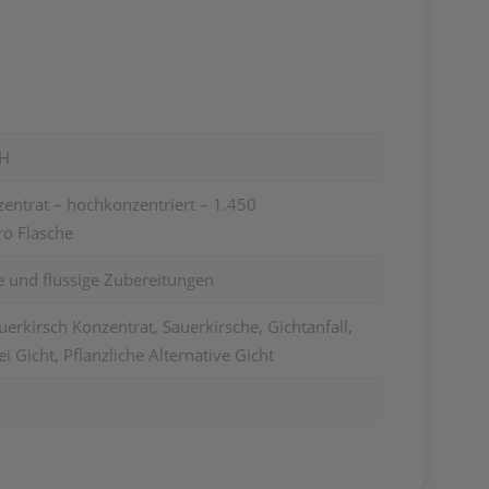
H
ntrat – hochkonzentriert – 1.450
o Flasche
e und flüssige Zubereitungen
rkirsch Konzentrat, Sauerkirsche, Gichtanfall,
i Gicht, Pflanzliche Alternative Gicht