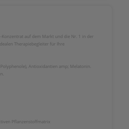
Konzentrat auf dem Markt und die
Nr. 1 in der
idealen
Therapiebegleiter für Ihre
Polyphenole), Antioxidantien amp; Melatonin.
n.
tiven
Pflanzenstoffmatrix