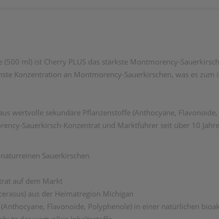
e (500 ml) ist Cherry PLUS
das stärkste
Montmorency-Sauerkirsch-
hste Konzentration
an Montmorency-Sauerkirschen, was es zum 
s wertvolle sekundäre Pflanzenstoffe (Anthocyane, Flavonoide, 
rency-Sauerkirsch-Konzentrat und Marktführer seit über 10 Jahre
 naturreinen Sauerkirschen
rat auf dem Markt
cerasus) aus der Heimatregion Michigan
(Anthocyane, Flavonoide, Polyphenole) in einer natürlichen
bioak