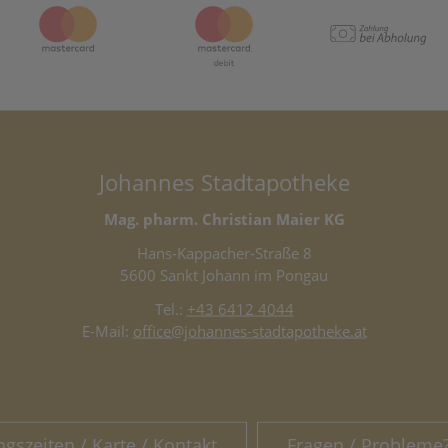
Johannes Stadtapotheke
Mag. pharm. Christian Maier KG
Hans-Kappacher-Straße 8
5600 Sankt Johann im Pongau
Tel.:
+43 6412 4044
E-Mail:
office@johannes-stadtapotheke.at
ngszeiten / Karte / Kontakt
Fragen / Probleme