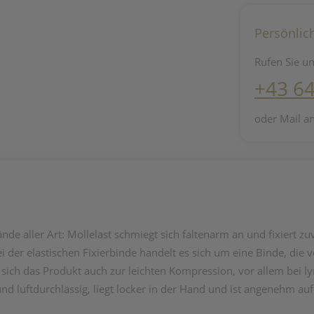
Persönlic
Rufen Sie un
+43 6
oder Mail a
ände aller Art: Mollelast schmiegt sich faltenarm an und fixiert 
 der elastischen Fixierbinde handelt es sich um eine Binde, die 
sich das Produkt auch zur leichten Kompression, vor allem bei 
und luftdurchlässig, liegt locker in der Hand und ist angenehm auf