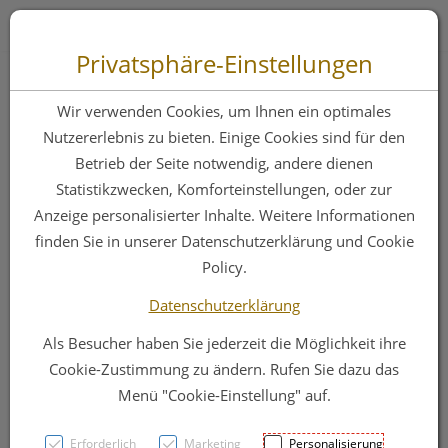
Zum “Inhalt dieser Seite” springen [AK + 0]
Zum Menü “Produkte” springen [AK + 1]
Zum Menü “Über uns / Service” springen [AK + 2]
Zu “Shop-Menüs” springen [AK + 3]
Zum "Barrierefreiheits-Menü" springen [AK + 4]
Zu den “Fusszeilen-Informationen” springen [AK + 5]
Toggle 
Produktsuche
Privatsphäre-Einstellungen
Murmeltier Salbe
Wir verwenden Cookies, um Ihnen ein optimales
Original
Nutzererlebnis zu bieten. Einige Cookies sind für den
Betrieb der Seite notwendig, andere dienen
Wohltuende
Statistikzwecken, Komforteinstellungen, oder zur
Erleichterung
Anzeige personalisierter Inhalte. Weitere Informationen
finden Sie in unserer Datenschutzerklärung und Cookie
Schmerzlindernd
Policy.
100ml
Datenschutzerklärung
Als Besucher haben Sie jederzeit die Möglichkeit ihre
PZN: 3176538
Cookie-Zustimmung zu ändern. Rufen Sie dazu das
Menü "Cookie-Einstellung" auf.
Erforderlich
Marketing
Personalisierung