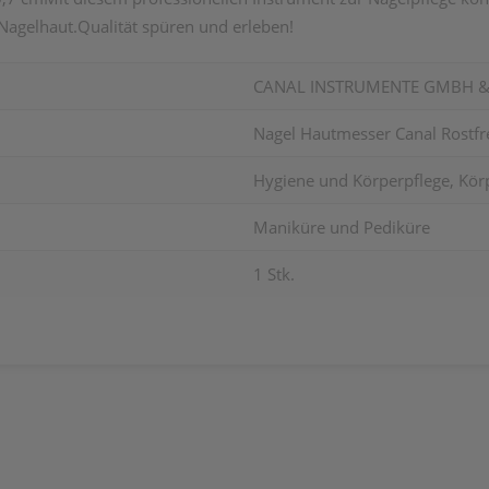
Nagelhaut.Qualität spüren und erleben!
CANAL INSTRUMENTE GMBH &
Nagel Hautmesser Canal Rostfr
Hygiene und Körperpflege, Körp
Maniküre und Pediküre
1 Stk.