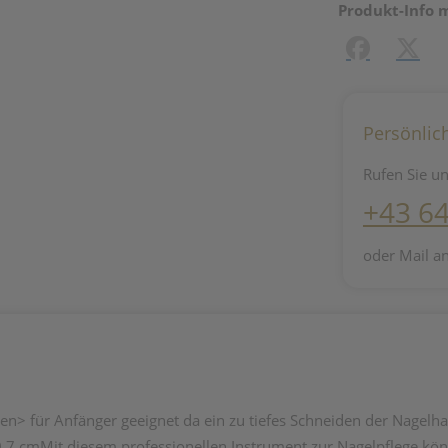
Produkt-Info 
Facebook
X (#[c
Persönlic
Rufen Sie un
+43 6
oder Mail a
en> für Anfänger geeignet da ein zu tiefes Schneiden der Nagelha
 0,7 cmMit diesem professionellen Instrument zur Nagelpflege kön