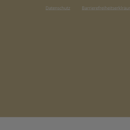
Datenschutz
Barrierefreiheitserklräu