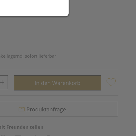
R
ke lagernd, sofort lieferbar
In den Warenkorb
Produktanfrage
mit Freunden teilen