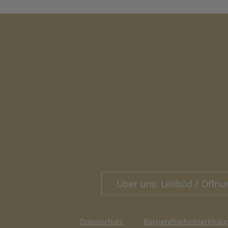
Über uns: Leitbild / Öffnu
Datenschutz
Barrierefreiheitserklräu