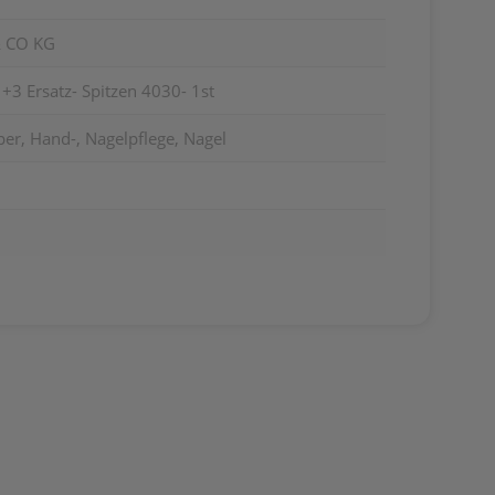
 CO KG
 +3 Ersatz- Spitzen 4030- 1st
er, Hand-, Nagelpflege, Nagel