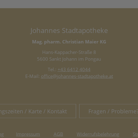
Johannes Stadtapotheke
Mag. pharm. Christian Maier KG
Hans-Kappacher-Straße 8
5600 Sankt Johann im Pongau
Tel.:
+43 6412 4044
E-Mail:
office@johannes-stadtapotheke.at
ngszeiten / Karte / Kontakt
Fragen / Probleme
ng
Impressum
AGB
Widerrufsbelehrung
St