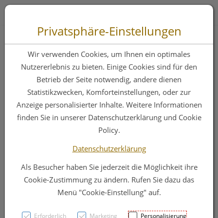
Zum “Inhalt dieser Seite” springen [AK + 0]
Zum Menü “Produkte” springen [AK + 1]
Zum Menü “Über uns / Service” springen [AK + 2]
Zu “Shop-Menüs” springen [AK + 3]
Zum "Barrierefreiheits-Menü" springen [AK + 4]
Zu den “Fusszeilen-Informationen” springen [AK + 5]
Toggle 
Produktsuche
Privatsphäre-Einstellungen
Nasmer 3plus
Wir verwenden Cookies, um Ihnen ein optimales
Nasenspray
Nutzererlebnis zu bieten. Einige Cookies sind für den
Betrieb der Seite notwendig, andere dienen
Statistikzwecken, Komforteinstellungen, oder zur
PZN: 3081335
Anzeige personalisierter Inhalte. Weitere Informationen
finden Sie in unserer Datenschutzerklärung und Cookie
Policy.
Datenschutzerklärung
Als Besucher haben Sie jederzeit die Möglichkeit ihre
Cookie-Zustimmung zu ändern. Rufen Sie dazu das
Menü "Cookie-Einstellung" auf.
Erforderlich
Marketing
Personalisierung