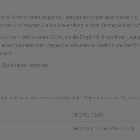
 und zu Unreinheiten neigende Hautpartien aufgetragen werden, z.
hen und steigern Sie die Anwendung je nach Verträglichkeit auf
 Alpha-Hydroxysäure (AHA), die die Empfindlichkeit Ihrer Haut
einen Sonnenschutz, tragen Sie schützende Kleidung und beschr
anach.
 Glykolsäure reagieren.
ropylene Glycol, Ammonium Hydroxide, Polyquaternium-10, Tetr
NEOPEL GMBH
Neostrata 15 Gel Plus 125ml