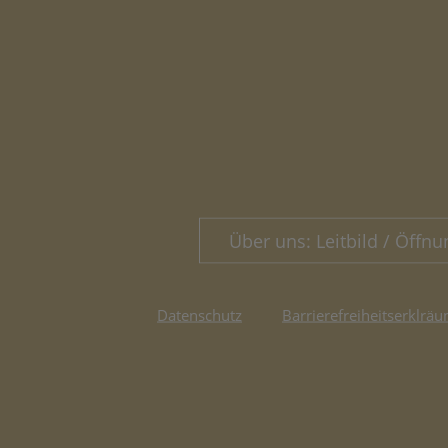
Über uns: Leitbild / Öffnu
Datenschutz
Barrierefreiheitserklräu