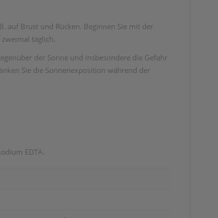
 B. auf Brust und Rücken. Beginnen Sie mit der
 zweimal täglich.
 gegenüber der Sonne und insbesondere die Gefahr
änken Sie die Sonnenexposition während der
asodium EDTA.