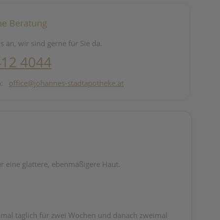
he Beratung
s an, wir sind gerne für Sie da.
412 4044
n:
office@johannes-stadtapotheke.at
ür eine glattere, ebenmäßigere Haut.
inmal täglich für zwei Wochen und danach zweimal