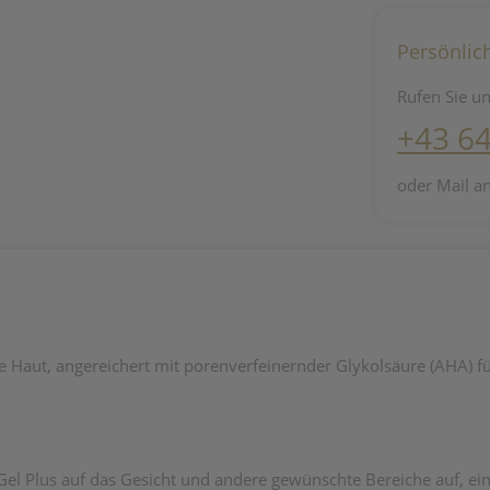
Persönlic
Rufen Sie un
+43 6
oder Mail a
ge Haut, angereichert mit porenverfeinernder Glykolsäure (AHA) f
 Gel Plus auf das Gesicht und andere gewünschte Bereiche auf, e