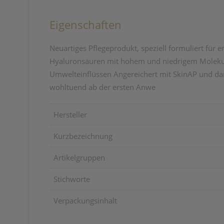
Eigenschaften
Neuartiges Pflegeprodukt, speziell formuliert für
Hyaluronsäuren mit hohem und niedrigem Molekular
Umwelteinflüssen Angereichert mit SkinAP und dank 
wohltuend ab der ersten Anwe
Hersteller
Kurzbezeichnung
Artikelgruppen
Stichworte
Verpackungsinhalt