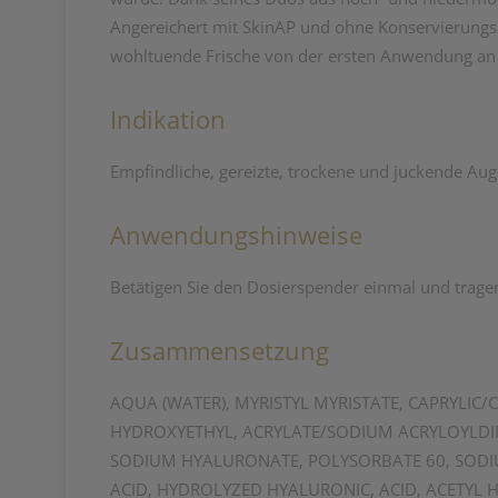
Angereichert mit SkinAP und ohne Konservierungsst
wohltuende Frische von der ersten Anwendung an u
Indikation
Empfindliche, gereizte, trockene und juckende Aug
Anwendungshinweise
Betätigen Sie den Dosierspender einmal und trage
Zusammensetzung
AQUA (WATER), MYRISTYL MYRISTATE, CAPRYLIC/
HYDROXYETHYL, ACRYLATE/SODIUM ACRYLOYLDIM
SODIUM HYALURONATE, POLYSORBATE 60, SODIUM
ACID, HYDROLYZED HYALURONIC, ACID, ACETYL 