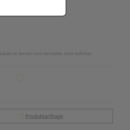
UR
odukt ist derzeit vom Hersteller nicht lieferbar
Produktanfrage