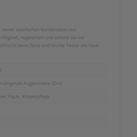
nk seiner zweifachen Kombination aus
igkeit, regeneriert und schützt sie vor
frischt seine feine und leichte Textur die Haut
H
Beruhigende Augencreme 20ml
er, Haut-, Körperpflege