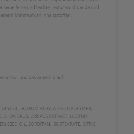
et seine feine und leichte Textur wohltuende und
i einem Minimum an Inhaltsstoffen.
genkontur und das Augenlid auf
NE, GLYCOL, SODIUM ACRYLATES COPOLYMER,
CHONDRUS, CRISPUS EXTRACT, LECITHIN,
SEED OIL, SORBITAN, ISOSTEARATE, CITRIC