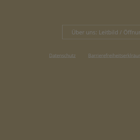
Über uns: Leitbild / Öffnu
Datenschutz
Barrierefreiheitserklräu