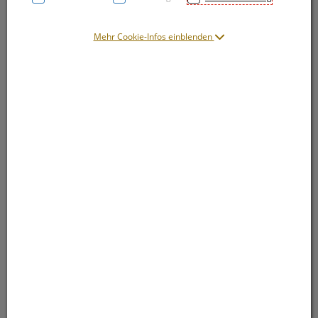
Mehr Cookie-Infos einblenden
Symbolbild(er)
8,99 EUR
100 ml / Einheit
inkl. 20% MwSt.
lieferbar