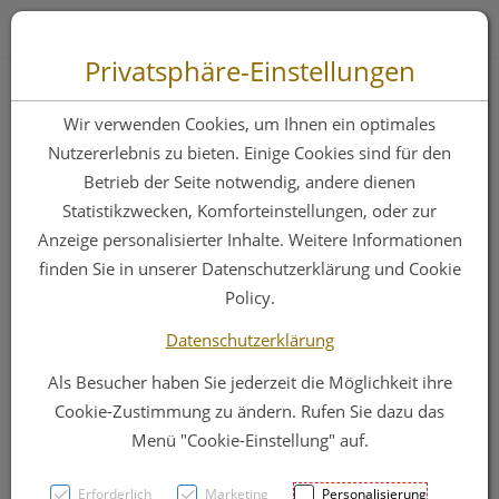
Zum “Inhalt dieser Seite” springen [AK + 0]
Zum Menü “Produkte” springen [AK + 1]
Zum Menü “Über uns / Service” springen [AK + 2]
Zu “Shop-Menüs” springen [AK + 3]
Zum "Barrierefreiheits-Menü" springen [AK + 4]
Zu den “Fusszeilen-Informationen” springen [AK + 5]
Toggle 
Produktsuche
Privatsphäre-Einstellungen
OptiXpress®
Wir verwenden Cookies, um Ihnen ein optimales
24x200ml
Nutzererlebnis zu bieten. Einige Cookies sind für den
Betrieb der Seite notwendig, andere dienen
Statistikzwecken, Komforteinstellungen, oder zur
PZN: 4760222
Anzeige personalisierter Inhalte. Weitere Informationen
finden Sie in unserer Datenschutzerklärung und Cookie
Policy.
Datenschutzerklärung
Als Besucher haben Sie jederzeit die Möglichkeit ihre
Cookie-Zustimmung zu ändern. Rufen Sie dazu das
Menü "Cookie-Einstellung" auf.
Erforderlich
Marketing
Personalisierung