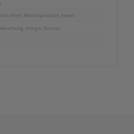
g
sche Mittel, Medizinprodukte, Nasen
euchtung, Allergie, Sinusitis