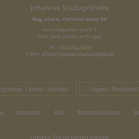
Johannes Stadtapotheke
Mag. pharm. Christian Maier KG
Hans-Kappacher-Straße 8
5600 Sankt Johann im Pongau
Tel.:
+43 6412 4044
E-Mail:
office@johannes-stadtapotheke.at
ngszeiten / Karte / Kontakt
Fragen / Probleme
ng
Impressum
AGB
Widerrufsbelehrung
St
Unsere Social Media Kanäle