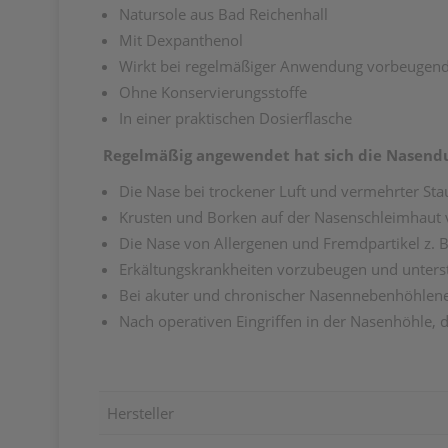
Natursole aus Bad Reichenhall
Mit Dexpanthenol
Wirkt bei regelmäßiger Anwendung vorbeugend
Ohne Konservierungsstoffe
In einer praktischen Dosierflasche
Regelmäßig angewendet hat sich die Nasendusc
Die Nase bei trockener Luft und vermehrter St
Krusten und Borken auf der Nasenschleimhaut 
Die Nase von Allergenen und Fremdpartikel z. B. b
Erkältungskrankheiten vorzubeugen und unters
Bei akuter und chronischer Nasennebenhöhlenen
Nach operativen Eingriffen in der Nasenhöhle
Hersteller