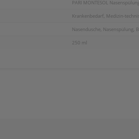
PARI MONTESOL Nasenspülun
Krankenbedarf, Medizin-techni
Nasendusche, Nasenspülung, Bef
250 ml