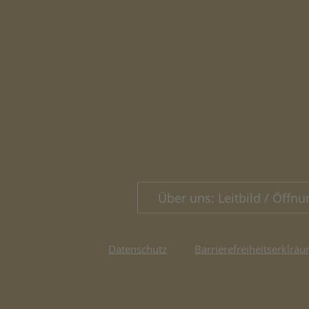
Über uns: Leitbild / Öffnu
Datenschutz
Barrierefreiheitserklräu