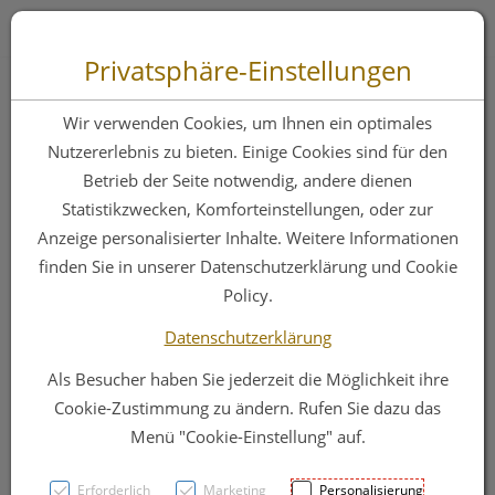
Zum “Inhalt dieser Seite” springen [AK + 0]
Zum Menü “Produkte” springen [AK + 1]
Zum Menü “Über uns / Service” springen [AK + 2]
Zu “Shop-Menüs” springen [AK + 3]
Zum "Barrierefreiheits-Menü" springen [AK + 4]
Zu den “Fusszeilen-Informationen” springen [AK + 5]
Toggle 
Produktsuche
Privatsphäre-Einstellungen
Paro 3star Grip Im
Wir verwenden Cookies, um Ihnen ein optimales
Blister Xx-fine Gelb
Nutzererlebnis zu bieten. Einige Cookies sind für den
Betrieb der Seite notwendig, andere dienen
2,6mm 4st
Statistikzwecken, Komforteinstellungen, oder zur
Anzeige personalisierter Inhalte. Weitere Informationen
finden Sie in unserer Datenschutzerklärung und Cookie
PZN: 3323347
Policy.
Datenschutzerklärung
Als Besucher haben Sie jederzeit die Möglichkeit ihre
Cookie-Zustimmung zu ändern. Rufen Sie dazu das
Menü "Cookie-Einstellung" auf.
Erforderlich
Marketing
Personalisierung