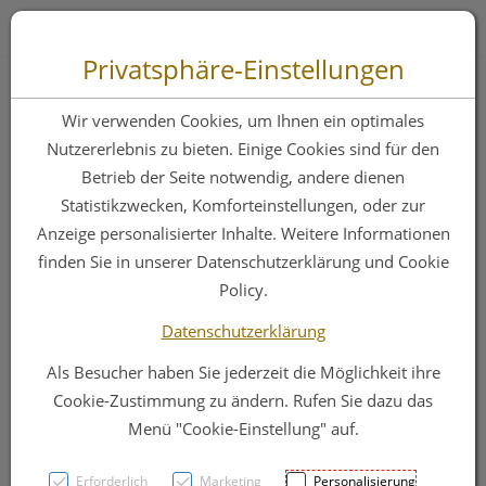
Zum “Inhalt dieser Seite” springen [AK + 0]
Zum Menü “Produkte” springen [AK + 1]
Zum Menü “Über uns / Service” springen [AK + 2]
Zu “Shop-Menüs” springen [AK + 3]
Zum "Barrierefreiheits-Menü" springen [AK + 4]
Zu den “Fusszeilen-Informationen” springen [AK + 5]
Toggle 
Produktsuche
Privatsphäre-Einstellungen
Pinzetten Canal
Wir verwenden Cookies, um Ihnen ein optimales
Rostfrei/gekroepft
Nutzererlebnis zu bieten. Einige Cookies sind für den
Betrieb der Seite notwendig, andere dienen
8cm 2097- 1st
Statistikzwecken, Komforteinstellungen, oder zur
Anzeige personalisierter Inhalte. Weitere Informationen
finden Sie in unserer Datenschutzerklärung und Cookie
PZN: 4786090
Policy.
Datenschutzerklärung
Als Besucher haben Sie jederzeit die Möglichkeit ihre
Cookie-Zustimmung zu ändern. Rufen Sie dazu das
Menü "Cookie-Einstellung" auf.
Erforderlich
Marketing
Personalisierung