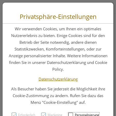
Zum “Inhalt dieser Seite” springen [AK + 0]
Zum Menü “Produkte” springen [AK + 1]
Zum Menü “Über uns / Service” springen [AK + 2]
Zu “Shop-Menüs” springen [AK + 3]
Zum "Barrierefreiheits-Menü" springen [AK + 4]
Zu den “Fusszeilen-Informationen” springen [AK + 5]
Toggle 
Produktsuche
Privatsphäre-Einstellungen
Pinzetten Canal
Wir verwenden Cookies, um Ihnen ein optimales
Vernickelt Schraeg
Nutzererlebnis zu bieten. Einige Cookies sind für den
Betrieb der Seite notwendig, andere dienen
8cm Vergoldete
Statistikzwecken, Komforteinstellungen, oder zur
Spitze 2065- 1st
Anzeige personalisierter Inhalte. Weitere Informationen
finden Sie in unserer Datenschutzerklärung und Cookie
Policy.
PZN: 4785914
Datenschutzerklärung
Als Besucher haben Sie jederzeit die Möglichkeit ihre
Cookie-Zustimmung zu ändern. Rufen Sie dazu das
Menü "Cookie-Einstellung" auf.
Erforderlich
Marketing
Personalisierung