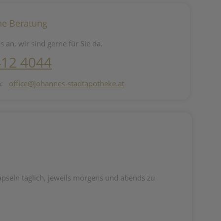
he Beratung
s an, wir sind gerne für Sie da.
412 4044
n:
office@johannes-stadtapotheke.at
eln täglich, jeweils morgens und abends zu