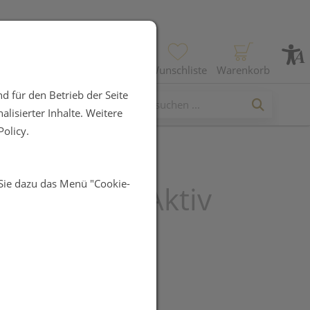
Profil
Wunschliste
Warenkorb
d für den Betrieb der Seite
lisierter Inhalte. Weitere
olicy.
 Sie dazu das Menü "Cookie-
cor® Herz-Aktiv
UR