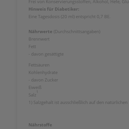
Frei von Konservierungsstoffen, Alkohol, Hefe, Gl
Hinweis für Diabetiker:
Eine Tagesdosis (20 ml) entspricht 0,7 BE.
Nährwerte
(Durchschnittsangaben)
Brennwert
Fett
- davon gesättigte
Fettsäuren
Kohlenhydrate
- davon Zucker
Eiweiß
1
Salz
1) Salzgehalt ist ausschließlich auf den natürlich
Nährstoffe