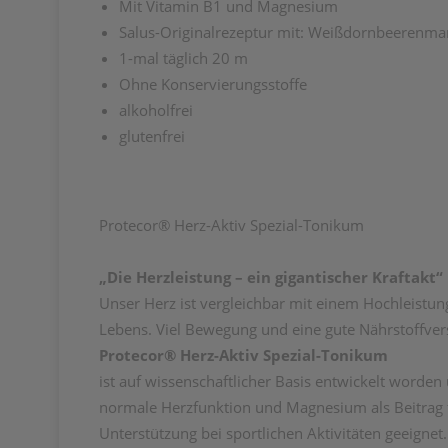
Mit Vitamin B1 und Magnesium
Salus-Originalrezeptur mit: Weißdornbeerenmar
1-mal täglich 20 m
Ohne Konservierungsstoffe
alkoholfrei
glutenfrei
Protecor® Herz-Aktiv Spezial-Tonikum
„Die Herzleistung – ein gigantischer Kraftakt“
Unser Herz ist vergleichbar mit einem Hochleistung
Lebens. Viel Bewegung und eine gute Nährstoffvers
Protecor® Herz-Aktiv Spezial-Tonikum
ist auf wissenschaftlicher Basis entwickelt worde
normale Herzfunktion und Magnesium als Beitrag 
Unterstützung bei sportlichen Aktivitäten geeignet.