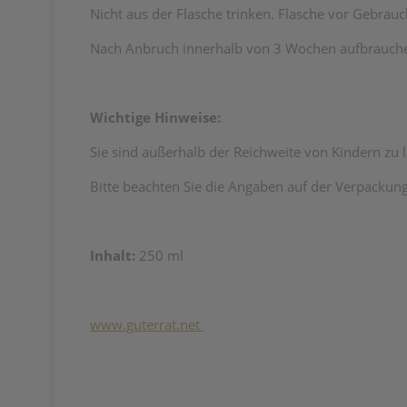
Nicht aus der Flasche trinken.
Flasche vor Gebrauch
Nach Anbruch innerhalb von 3 Wochen aufbrauch
Wichtige Hinweise:
Sie sind außerhalb der Reichweite von Kindern zu 
Bitte beachten Sie die Angaben auf der Verpackung
Inhalt:
250 ml
www.guterrat.net