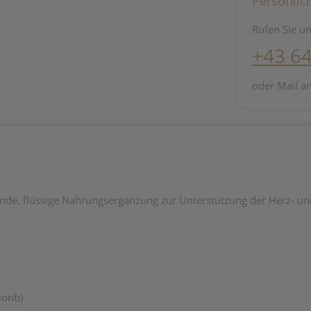
Persönlic
Rufen Sie un
+43 6
oder Mail a
nde, flüssige Nahrungsergänzung zur Unterstützung der Herz- u
ionb)