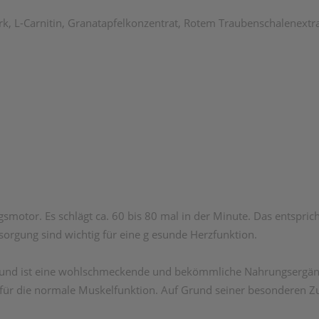
k, L-Carnitin, Granatapfelkonzentrat, Rotem Traubenschalenextr
smotor. Es schlägt ca. 60 bis 80 mal in der Minute. Das entsprich
orgung sind wichtig für eine g esunde Herzfunktion.
n und ist eine wohlschmeckende und bekömmliche Nahrungsergänzu
für die normale Muskelfunktion. Auf Grund seiner besonderen Z