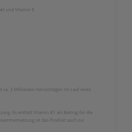
akt und Vitamin E
t ca. 3 Milliarden Herzschlägen im Lauf eines
ng. Es enthält Vitamin B1 als Beitrag für die
usammensetzung ist das Produkt auch zur