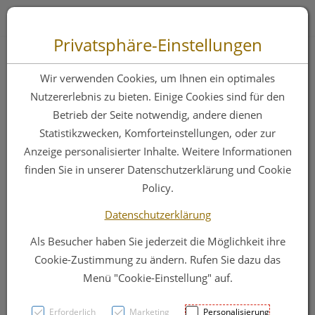
Zum “Inhalt dieser Seite” springen [AK + 0]
Zum Menü “Produkte” springen [AK + 1]
Zum Menü “Über uns / Service” springen [AK + 2]
Zu “Shop-Menüs” springen [AK + 3]
Zum "Barrierefreiheits-Menü" springen [AK + 4]
Zu den “Fusszeilen-Informationen” springen [AK + 5]
Toggle 
Produktsuche
Privatsphäre-Einstellungen
Pulmostat akut -
Wir verwenden Cookies, um Ihnen ein optimales
Ergänzungsfuttermittel
Nutzererlebnis zu bieten. Einige Cookies sind für den
Betrieb der Seite notwendig, andere dienen
für Hunde und
Statistikzwecken, Komforteinstellungen, oder zur
Katzen
Anzeige personalisierter Inhalte. Weitere Informationen
finden Sie in unserer Datenschutzerklärung und Cookie
Policy.
PZN: 4613260
Datenschutzerklärung
Als Besucher haben Sie jederzeit die Möglichkeit ihre
Cookie-Zustimmung zu ändern. Rufen Sie dazu das
Menü "Cookie-Einstellung" auf.
Erforderlich
Marketing
Personalisierung