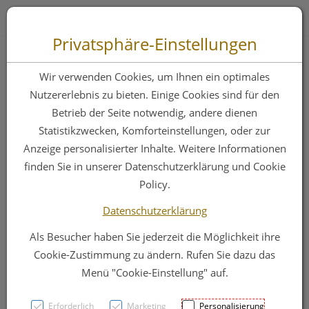
Zum “Inhalt dieser Seite” springen [AK + 0]
Zum Menü “Produkte” springen [AK + 1]
Zum Menü “Über uns / Service” springen [AK + 2]
Zu “Shop-Menüs” springen [AK + 3]
Zum "Barrierefreiheits-Menü" springen [AK + 4]
Zu den “Fusszeilen-Informationen” springen [AK + 5]
Toggle 
Produktsuche
Privatsphäre-Einstellungen
Pure Encapsulations
Wir verwenden Cookies, um Ihnen ein optimales
Glucosamin
Nutzererlebnis zu bieten. Einige Cookies sind für den
Betrieb der Seite notwendig, andere dienen
Complex 60 Kapseln
Statistikzwecken, Komforteinstellungen, oder zur
Anzeige personalisierter Inhalte. Weitere Informationen
finden Sie in unserer Datenschutzerklärung und Cookie
PZN: 2382626
Policy.
Datenschutzerklärung
Als Besucher haben Sie jederzeit die Möglichkeit ihre
Cookie-Zustimmung zu ändern. Rufen Sie dazu das
Menü "Cookie-Einstellung" auf.
Erforderlich
Marketing
Personalisierung