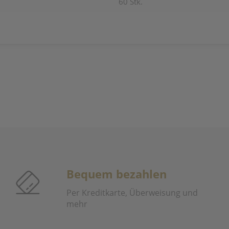
60 Stk.
Bequem bezahlen
Per Kreditkarte, Überweisung und
mehr