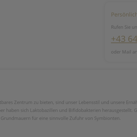
Persönlic
Rufen Sie un
+43 6
oder Mail a
tbares Zentrum zu bieten, sind unser Lebensstil und unsere Er
örper haben sich Laktobazillen und Bifidobakterien herausgestel
e Grundmauern für eine sinnvolle Zufuhr von Symbionten.