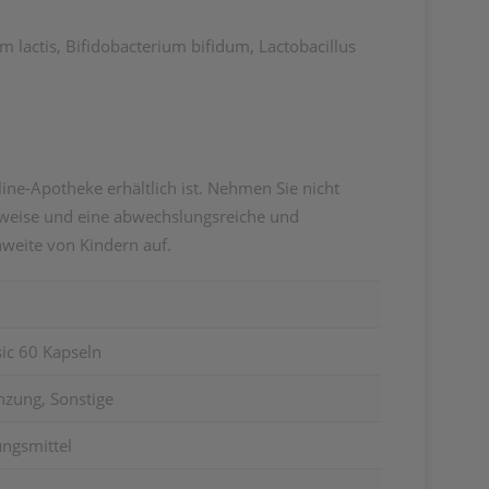
um lactis, Bifidobacterium bifidum, Lactobacillus
ne-Apotheke erhältlich ist. Nehmen Sie nicht
nsweise und eine abwechslungsreiche und
weite von Kindern auf.
ic 60 Kapseln
zung, Sonstige
ngsmittel