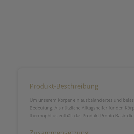
Produkt-Beschreibung
Um unserem Körper ein ausbalanciertes und belas
Bedeutung. Als nützliche Alltagshelfer für den K
thermophilus enthält das Produkt Probio Basic di
Zusammensetzung