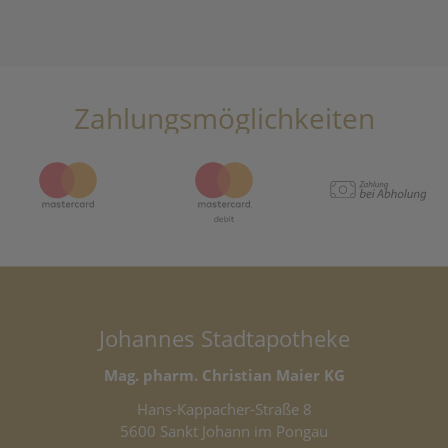
Zahlungsmöglichkeiten
Johannes Stadtapotheke
Mag. pharm. Christian Maier KG
Hans-Kappacher-Straße 8
5600 Sankt Johann im Pongau