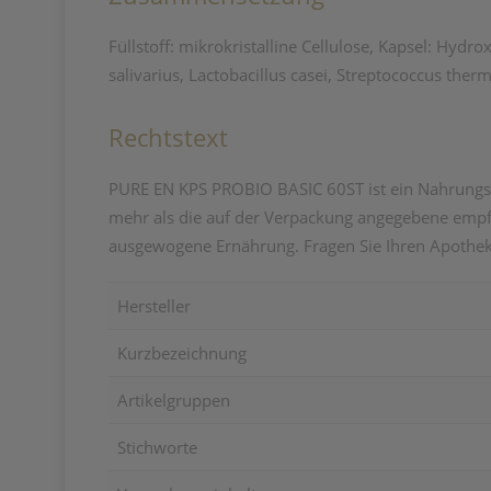
Füllstoff: mikrokristalline Cellulose, Kapsel: Hydr
salivarius, Lactobacillus casei, Streptococcus ther
Rechtstext
PURE EN KPS PROBIO BASIC 60ST ist ein Nahrungserg
mehr als die auf der Verpackung angegebene empfo
ausgewogene Ernährung. Fragen Sie Ihren Apothek
Hersteller
Kurzbezeichnung
Artikelgruppen
Stichworte