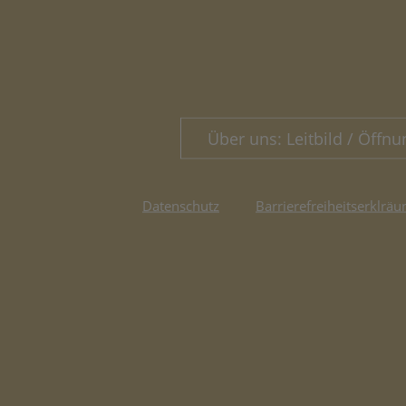
Über uns: Leitbild / Öffnu
Datenschutz
Barrierefreiheitserklräu