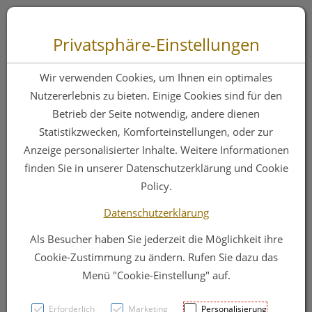
Zum “Inhalt dieser Seite” springen [AK + 0]
Zum Menü “Produkte” springen [AK + 1]
Zum Menü “Über uns / Service” springen [AK + 2]
Zu “Shop-Menüs” springen [AK + 3]
Zum "Barrierefreiheits-Menü" springen [AK + 4]
Zu den “Fusszeilen-Informationen” springen [AK + 5]
Toggle 
Produktsuche
Privatsphäre-Einstellungen
Pure Encapsulations
Wir verwenden Cookies, um Ihnen ein optimales
Ubiquinol-qh 100mg
Nutzererlebnis zu bieten. Einige Cookies sind für den
Betrieb der Seite notwendig, andere dienen
60 Kapseln
Statistikzwecken, Komforteinstellungen, oder zur
Anzeige personalisierter Inhalte. Weitere Informationen
finden Sie in unserer Datenschutzerklärung und Cookie
PZN: 3280537
Policy.
Datenschutzerklärung
Als Besucher haben Sie jederzeit die Möglichkeit ihre
Cookie-Zustimmung zu ändern. Rufen Sie dazu das
Menü "Cookie-Einstellung" auf.
Erforderlich
Marketing
Personalisierung