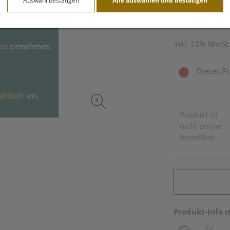
Auswahl bestätigen
Alle auswählen und bestätigen
60 Stk. / Einheit
inkl. 10% MwSt.
Dieses Pr
Produkt ist
nicht online
bestellbar
Produkt-Info 