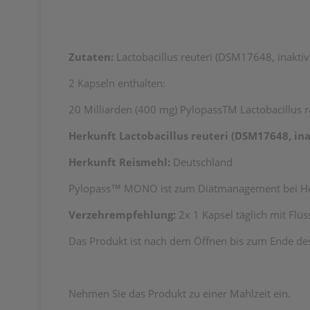
Zutaten:
Lactobacillus reuteri (DSM17648, inaktivi
2 Kapseln enthalten:
20 Milliarden (400 mg) Pylopass
TM
Lactobacillus 
Herkunft Lactobacillus reuteri (DSM17648, inak
Herkunft
Reismehl:
Deutschland
Pylopass™ MONO ist zum Diätmanagement bei Heli
Verzehrempfehlung:
2x 1 Kapsel täglich mit Flü
Das Produkt ist nach dem Öffnen bis zum Ende des 
Nehmen Sie das Produkt zu einer Mahlzeit ein.