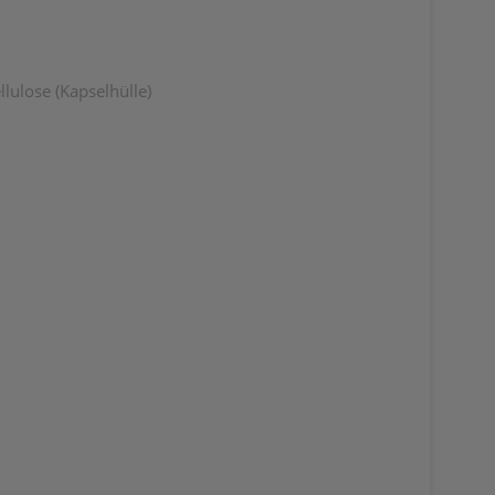
lulose (Kapselhülle)