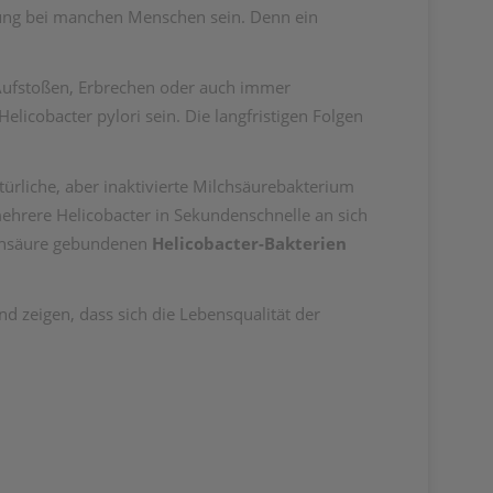
rung bei manchen Menschen sein. Denn ein
Aufstoßen, Erbrechen oder auch immer
icobacter pylori sein. Die langfristigen Folgen
ürliche, aber inaktivierte Milchsäurebakterium
ehrere Helicobacter in Sekundenschnelle an sich
lchsäure gebundenen
Helicobacter-Bakterien
d zeigen, dass sich die Lebensqualität der