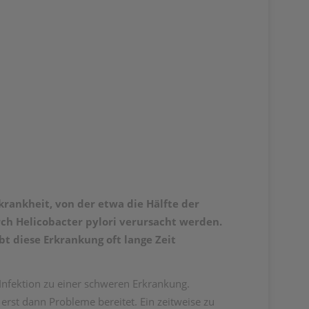
skrankheit, von der etwa die Hälfte der
rch Helicobacter pylori verursacht werden.
t diese Erkrankung oft lange Zeit
nfektion zu einer schweren Erkrankung.
st dann Probleme bereitet. Ein zeitweise zu