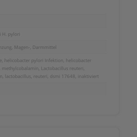
H. pylori
nzung, Magen-, Darmmittel
, helicobacter pylori Infektion, helicobacter
n, methylcobalamin, Lactobacillus reuteri,
n, lactobacillus, reuteri, dsmi 17648, inaktiviert