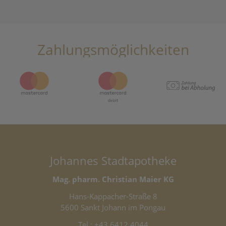
Zahlungsmöglichkeiten
Johannes Stadtapotheke
Mag. pharm. Christian Maier KG
Hans-Kappacher-Straße 8
5600 Sankt Johann im Pongau
Tel.:
+43 6412 4044