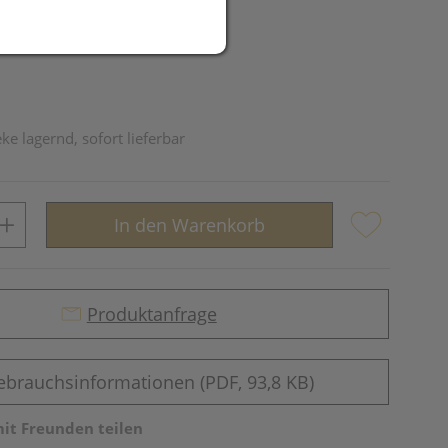
ke lagernd, sofort lieferbar
In den Warenkorb
Produktanfrage
ebrauchsinformationen (PDF, 93,8 KB)
mit Freunden teilen