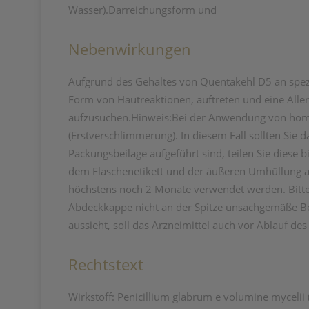
Wasser).Darreichungsform und
Nebenwirkungen
Aufgrund des Gehaltes von Quentakehl D5 an spezi
Form von Hautreaktionen, auftreten und eine Aller
aufzusuchen.Hinweis:Bei der Anwendung von hom
(Erstverschlimmerung). In diesem Fall sollten Sie
Packungsbeilage aufgeführt sind, teilen Sie diese 
dem Flaschenetikett und der äußeren Umhüllung a
höchstens noch 2 Monate verwendet werden. Bitte 
Abdeckkappe nicht an der Spitze unsachgemäße Beha
aussieht, soll das Arzneimittel auch vor Ablauf d
Rechtstext
Wirkstoff: Penicillium glabrum e volumine mycelii 