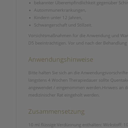
bekannter Überempfindlichkeit gegenüber Schim
Autoimmunerkrankungen,
Kindern unter 12 Jahren,
Schwangerschaft und Stillzeit.
Vorsichtsmaßnahmen für die Anwendung und Warn
D5 beeinträchtigen. Vor und nach der Behandlung 
Anwendungshinweise
Bitte halten Sie sich an die Anwendungsvorschrift
längstens 4 Wochen Therapiedauer sollte Quentake
angewendet / eingenommen werden.Hinweis an de
medizinischer Rat eingeholt werden.
Zusammensetzung
10 ml flüssige Verdünnung enthalten: Wirkstoff: 10 