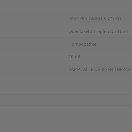
SPAGYRA GMBH & CO KG
Quentakehl Tropfen D5 10ml
Homöopathie
10 ml
VARIA, ALLE ÜBRIGEN THERAP