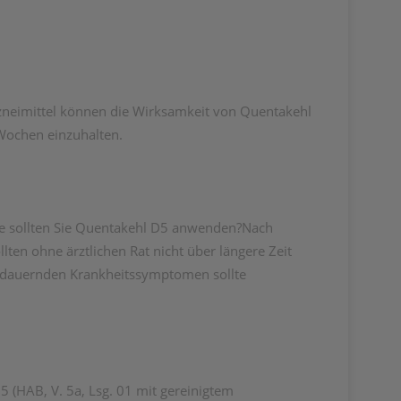
eimittel können die Wirksamkeit von Quentakehl
 Wochen einzuhalten.
ange sollten Sie Quentakehl D5 anwenden?Nach
n ohne ärztlichen Rat nicht über längere Zeit
dauernden Krankheitssymptomen sollte
05 (HAB, V. 5a, Lsg. 01 mit gereinigtem