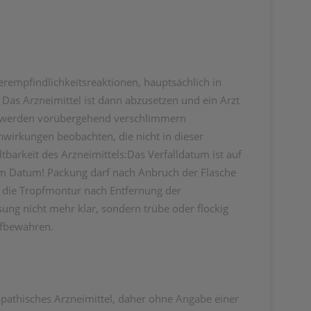
rempfindlichkeitsreaktionen, hauptsächlich in
Das Arzneimittel ist dann abzusetzen und ein Arzt
hwerden vorübergehend verschlimmern
nwirkungen beobachten, die nicht in dieser
tbarkeit des Arzneimittels:Das Verfalldatum ist auf
em Datum! Packung darf nach Anbruch der Flasche
e die Tropfmontur nach Entfernung der
ung nicht mehr klar, sondern trübe oder flockig
ufbewahren.
öopathisches Arzneimittel, daher ohne Angabe einer