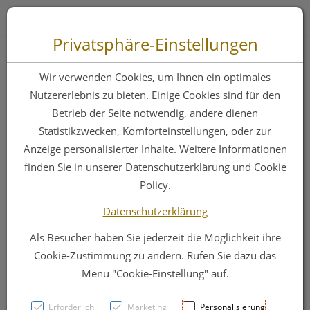
Zum “Inhalt dieser Seite” springen [AK + 0]
Zum Menü “Produkte” springen [AK + 1]
Zum Menü “Über uns / Service” springen [AK + 2]
Zu “Shop-Menüs” springen [AK + 3]
Zum "Barrierefreiheits-Menü" springen [AK + 4]
Zu den “Fusszeilen-Informationen” springen [AK + 5]
Toggle 
Produktsuche
Privatsphäre-Einstellungen
RAUSCH HAIRSPRAY
Wir verwenden Cookies, um Ihnen ein optimales
Strong Non-Aerosol
Nutzererlebnis zu bieten. Einige Cookies sind für den
Betrieb der Seite notwendig, andere dienen
Statistikzwecken, Komforteinstellungen, oder zur
PZN: 4589780
Anzeige personalisierter Inhalte. Weitere Informationen
finden Sie in unserer Datenschutzerklärung und Cookie
Policy.
Datenschutzerklärung
Als Besucher haben Sie jederzeit die Möglichkeit ihre
Cookie-Zustimmung zu ändern. Rufen Sie dazu das
Menü "Cookie-Einstellung" auf.
Erforderlich
Marketing
Personalisierung