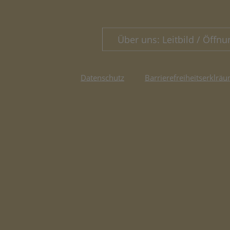
Über uns: Leitbild / Öffnu
Datenschutz
Barrierefreiheitserklräu