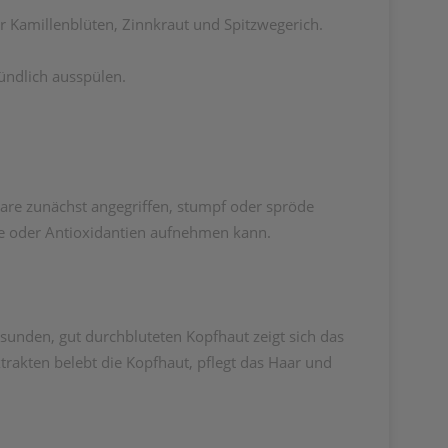
r Kamillenblüten, Zinnkraut und Spitzwegerich.
ündlich ausspülen.
aare zunächst angegriffen, stumpf oder spröde
ffe oder Antioxidantien aufnehmen kann.
esunden, gut durchbluteten Kopfhaut zeigt sich das
trakten belebt die Kopfhaut, pflegt das Haar und