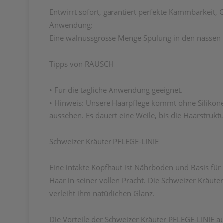
Entwirrt sofort, garantiert perfekte Kämmbarkeit,
Anwendung:
Eine walnussgrosse Menge Spülung in den nassen H
Tipps von RAUSCH
• Für die tägliche Anwendung geeignet.
• Hinweis: Unsere Haarpflege kommt ohne Silikone 
aussehen. Es dauert eine Weile, bis die Haarstruk
Schweizer Kräuter PFLEGE-LINIE
Eine intakte Kopfhaut ist Nährboden und Basis für 
Haar in seiner vollen Pracht. Die Schweizer Kräut
verleiht ihm natürlichen Glanz.
Die Vorteile der Schweizer Kräuter PFLEGE-LINIE au