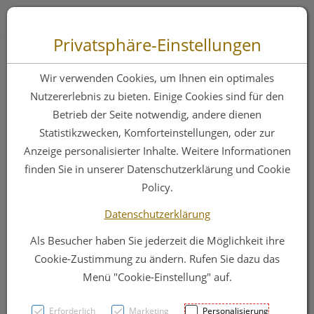
Zum “Inhalt dieser Seite” springen [AK + 0]
Zum Menü “Produkte” springen [AK + 1]
Zum Menü “Über uns / Service” springen [AK + 2]
Zu “Shop-Menüs” springen [AK + 3]
Zum "Barrierefreiheits-Menü" springen [AK + 4]
Zu den “Fusszeilen-Informationen” springen [AK + 5]
Toggle 
Produktsuche
Privatsphäre-Einstellungen
Ringelblumen Salbe
Wir verwenden Cookies, um Ihnen ein optimales
Dr.theiss Nicht
Nutzererlebnis zu bieten. Einige Cookies sind für den
Betrieb der Seite notwendig, andere dienen
Fettend 20ml
Statistikzwecken, Komforteinstellungen, oder zur
Anzeige personalisierter Inhalte. Weitere Informationen
finden Sie in unserer Datenschutzerklärung und Cookie
PZN: 3109430
Policy.
Datenschutzerklärung
Als Besucher haben Sie jederzeit die Möglichkeit ihre
Cookie-Zustimmung zu ändern. Rufen Sie dazu das
Menü "Cookie-Einstellung" auf.
Erforderlich
Marketing
Personalisierung