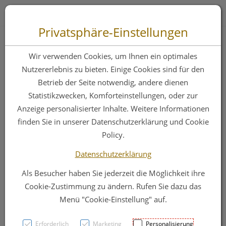
Zum “Inhalt dieser Seite” springen [AK + 0]
Zum Menü “Produkte” springen [AK + 1]
Zum Menü “Über uns / Service” springen [AK + 2]
Zu “Shop-Menüs” springen [AK + 3]
Zum "Barrierefreiheits-Menü" springen [AK + 4]
Zu den “Fusszeilen-Informationen” springen [AK + 5]
Toggle 
Produktsuche
Privatsphäre-Einstellungen
Rosidal Soft
Wir verwenden Cookies, um Ihnen ein optimales
Schaumstoffbinde
Nutzererlebnis zu bieten. Einige Cookies sind für den
Betrieb der Seite notwendig, andere dienen
2,0mx 10cmx 0,2cm
Statistikzwecken, Komforteinstellungen, oder zur
2st
Anzeige personalisierter Inhalte. Weitere Informationen
finden Sie in unserer Datenschutzerklärung und Cookie
Policy.
PZN: 2832012
Datenschutzerklärung
Als Besucher haben Sie jederzeit die Möglichkeit ihre
Cookie-Zustimmung zu ändern. Rufen Sie dazu das
Menü "Cookie-Einstellung" auf.
Erforderlich
Marketing
Personalisierung