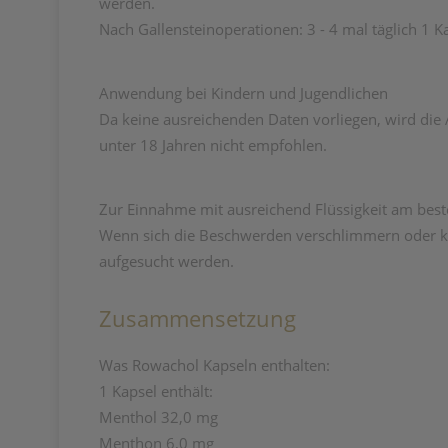
werden.
Nach Gallensteinoperationen: 3 - 4 mal täglich 1 Ka
Anwendung bei Kindern und Jugendlichen
Da keine ausreichenden Daten vorliegen, wird di
unter 18 Jahren nicht empfohlen.
Zur Einnahme mit ausreichend Flüssigkeit am best
Wenn sich die Beschwerden verschlimmern oder kei
aufgesucht werden.
Zusammensetzung
Was Rowachol Kapseln enthalten:
1 Kapsel enthält:
Menthol 32,0 mg
Menthon 6,0 mg