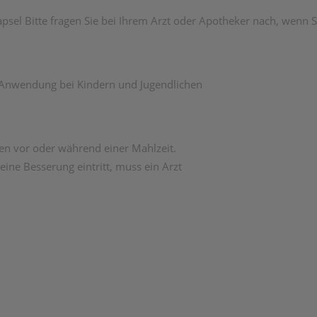
psel Bitte fragen Sie bei Ihrem Arzt oder Apotheker nach, wenn Si
e Anwendung bei Kindern und Jugendlichen
en vor oder während einer Mahlzeit.
ne Besserung eintritt, muss ein Arzt