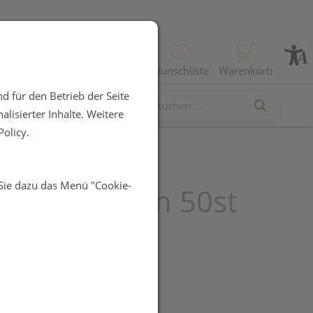
Profil
Wunschliste
Warenkorb
d für den Betrieb der Seite
lisierter Inhalte. Weitere
olicy.
 Sie dazu das Menü "Cookie-
hol Kapseln 50st
R