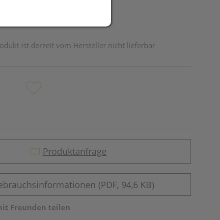
odukt ist derzeit vom Hersteller nicht lieferbar
Produktanfrage
ebrauchsinformationen (PDF, 94,6 KB)
mit Freunden teilen