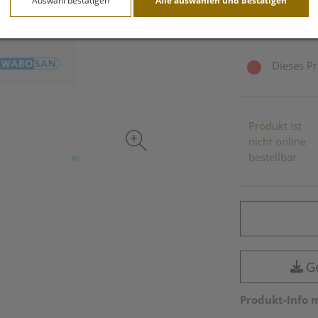
Auswahl bestätigen
Alle auswählen und bestätigen
inkl. 10% MwSt.
Dieses Pr
Produkt ist
nicht online
bestellbar
G
Produkt-Info 