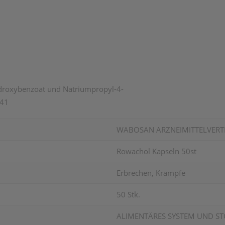
ydroxybenzoat und Natriumpropyl-4-
141
WABOSAN ARZNEIMITTELVERT
Rowachol Kapseln 50st
Erbrechen, Krämpfe
50 Stk.
ALIMENTÄRES SYSTEM UND ST