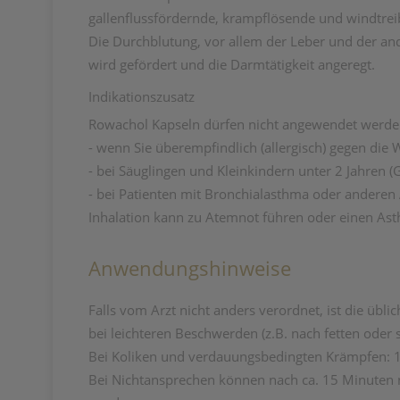
gallenflussfördernde, krampflösende und windtrei
Die Durchblutung, vor allem der Leber und der a
wird gefördert und die Darmtätigkeit angeregt.
Indikationszusatz
Rowachol Kapseln dürfen nicht angewendet werde
- wenn Sie überempfindlich (allergisch) gegen die 
- bei Säuglingen und Kleinkindern unter 2 Jahren 
- bei Patienten mit Bronchialasthma oder andere
Inhalation kann zu Atemnot führen oder einen Ast
Anwendungshinweise
Falls vom Arzt nicht anders verordnet, ist die übl
bei leichteren Beschwerden (z.B. nach fetten oder
Bei Koliken und verdauungsbedingten Krämpfen: 1
Bei Nichtansprechen können nach ca. 15 Minuten