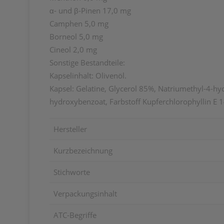
α- und β-Pinen 17,0 mg
Camphen 5,0 mg
Borneol 5,0 mg
Cineol 2,0 mg
Sonstige Bestandteile:
Kapselinhalt: Olivenöl.
Kapsel: Gelatine, Glycerol 85%, Natriumethyl-4-h
hydroxybenzoat, Farbstoff Kupferchlorophyllin E 
Hersteller
Kurzbezeichnung
Stichworte
Verpackungsinhalt
ATC-Begriffe