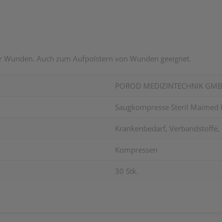
r Wunden. Auch zum Aufpolstern von Wunden geeignet.
POROD MEDIZINTECHNIK GM
Saugkompresse Steril Maimed 
Krankenbedarf, Verbandstoffe
Kompressen
30 Stk.