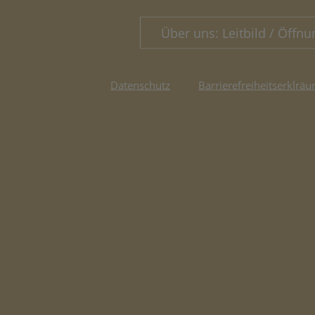
Über uns: Leitbild / Öffnu
Datenschutz
Barrierefreiheitserklräu