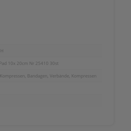
BH
Pad 10x 20cm Nr 25410 30st
, Kompressen, Bandagen, Verbände, Kompressen