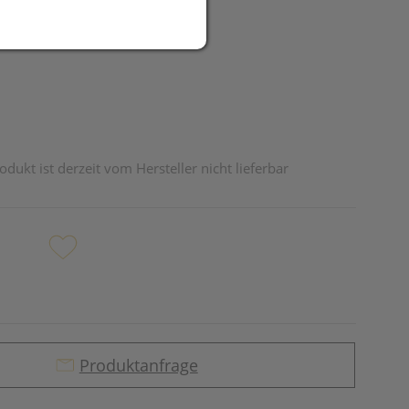
UR
odukt ist derzeit vom Hersteller nicht lieferbar
Produktanfrage