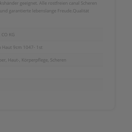
kshänder geeignet. Alle rostfreien canal Scheren
und garantierte lebenslange Freude.Qualität
 CO KG
n Haut 9cm 1047- 1st
er, Haut-, Körperpflege, Scheren