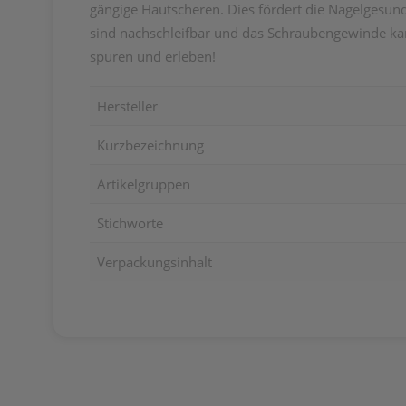
gängige Hautscheren. Dies fördert die Nagelgesund
sind nachschleifbar und das Schraubengewinde kan
spüren und erleben!
Hersteller
Kurzbezeichnung
Artikelgruppen
Stichworte
Verpackungsinhalt