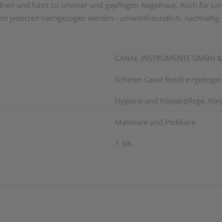
heit und führt zu schöner und gepflegter Nagelhaut. Auch für Lin
n jederzeit nachgezogen werden - umweltfreundlich, nachhaltig 
CANAL INSTRUMENTE GMBH &
Scheren Canal Rostfrei/geboge
Hygiene und Körperpflege, Körp
Maniküre und Pediküre
1 Stk.