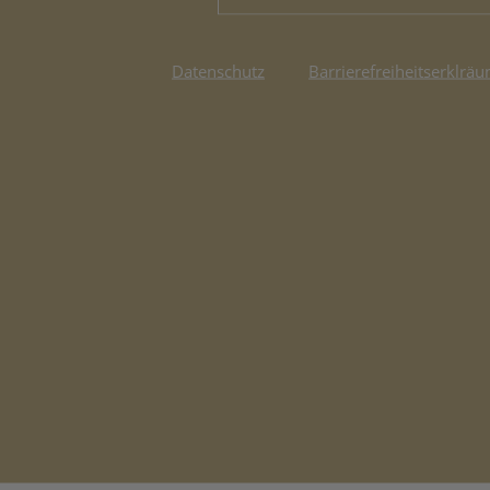
Datenschutz
Barrierefreiheitserklräu