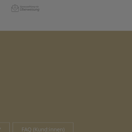
?
FAQ (Kund:innen)