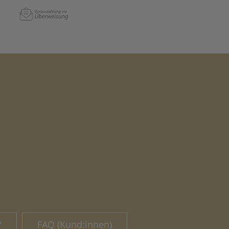
?
FAQ (Kund:innen)