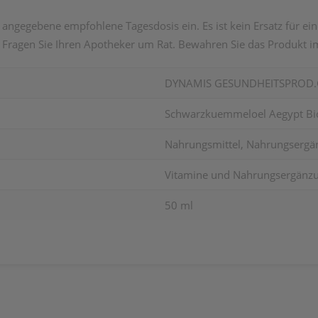
 angegebene empfohlene Tagesdosis ein. Es ist kein Ersatz für e
ragen Sie Ihren Apotheker um Rat. Bewahren Sie das Produkt im
DYNAMIS GESUNDHEITSPROD
Schwarzkuemmeloel Aegypt Bi
Nahrungsmittel, Nahrungsergän
Vitamine und Nahrungsergänzu
50 ml