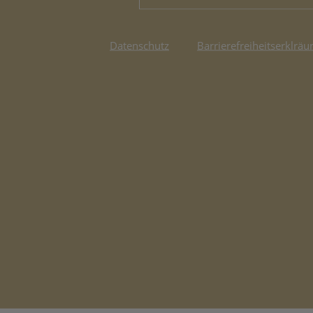
Datenschutz
Barrierefreiheitserklräu