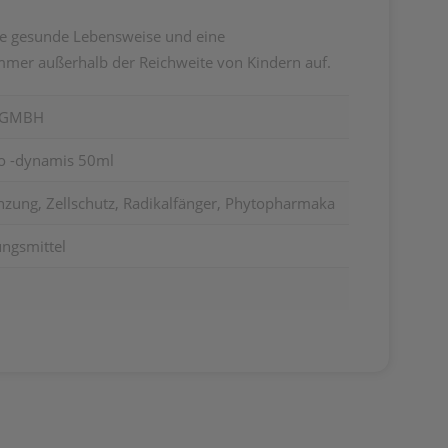
ine gesunde Lebensweise und eine
mer außerhalb der Reichweite von Kindern auf.
.GMBH
o -dynamis 50ml
zung, Zellschutz, Radikalfänger, Phytopharmaka
ngsmittel