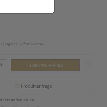
R
ke lagernd, sofort lieferbar
In den Warenkorb
Produktanfrage
mit Freunden teilen