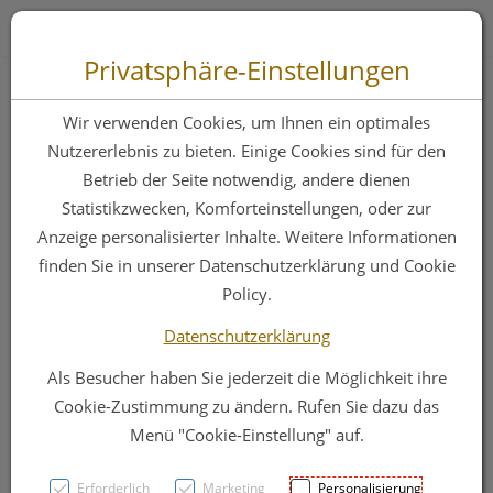
Zum “Inhalt dieser Seite” springen [AK + 0]
Zum Menü “Produkte” springen [AK + 1]
Zum Menü “Über uns / Service” springen [AK + 2]
Zu “Shop-Menüs” springen [AK + 3]
Zum "Barrierefreiheits-Menü" springen [AK + 4]
Zu den “Fusszeilen-Informationen” springen [AK + 5]
Toggle 
Produktsuche
Privatsphäre-Einstellungen
Sebamed/sebapharma
Wir verwenden Cookies, um Ihnen ein optimales
Vital
Nutzererlebnis zu bieten. Einige Cookies sind für den
Betrieb der Seite notwendig, andere dienen
Dusch+schaumbad
Statistikzwecken, Komforteinstellungen, oder zur
400ml
Anzeige personalisierter Inhalte. Weitere Informationen
finden Sie in unserer Datenschutzerklärung und Cookie
Policy.
PZN: 1569682
Datenschutzerklärung
Als Besucher haben Sie jederzeit die Möglichkeit ihre
Cookie-Zustimmung zu ändern. Rufen Sie dazu das
Menü "Cookie-Einstellung" auf.
Erforderlich
Marketing
Personalisierung