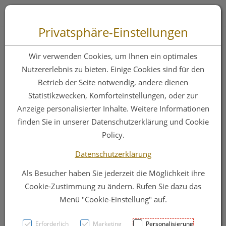
Zum “Inhalt dieser Seite” springen [AK + 0]
Zum Menü “Produkte” springen [AK + 1]
Zum Menü “Über uns / Service” springen [AK + 2]
Zu “Shop-Menüs” springen [AK + 3]
Zum "Barrierefreiheits-Menü" springen [AK + 4]
Zu den “Fusszeilen-Informationen” springen [AK + 5]
Toggle 
Produktsuche
Privatsphäre-Einstellungen
Seewald Alogista 60
Wir verwenden Cookies, um Ihnen ein optimales
St
Nutzererlebnis zu bieten. Einige Cookies sind für den
Betrieb der Seite notwendig, andere dienen
Statistikzwecken, Komforteinstellungen, oder zur
PZN: 4622974
Anzeige personalisierter Inhalte. Weitere Informationen
finden Sie in unserer Datenschutzerklärung und Cookie
Policy.
Datenschutzerklärung
Als Besucher haben Sie jederzeit die Möglichkeit ihre
Cookie-Zustimmung zu ändern. Rufen Sie dazu das
Menü "Cookie-Einstellung" auf.
Erforderlich
Marketing
Personalisierung