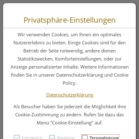
Zum “Inhalt dieser Seite” springen [AK + 0]
Zum Menü “Produkte” springen [AK + 1]
Zum Menü “Über uns / Service” springen [AK + 2]
Zu “Shop-Menüs” springen [AK + 3]
Zum "Barrierefreiheits-Menü" springen [AK + 4]
Zu den “Fusszeilen-Informationen” springen [AK + 5]
Toggle 
Produktsuche
Privatsphäre-Einstellungen
Shanab
Wir verwenden Cookies, um Ihnen ein optimales
Brasilianischer
Nutzererlebnis zu bieten. Einige Cookies sind für den
Betrieb der Seite notwendig, andere dienen
Grüner Propolis
Statistikzwecken, Komforteinstellungen, oder zur
Extrakt
Anzeige personalisierter Inhalte. Weitere Informationen
finden Sie in unserer Datenschutzerklärung und Cookie
Policy.
PZN: 4590027
Datenschutzerklärung
Als Besucher haben Sie jederzeit die Möglichkeit ihre
Cookie-Zustimmung zu ändern. Rufen Sie dazu das
Menü "Cookie-Einstellung" auf.
Erforderlich
Marketing
Personalisierung