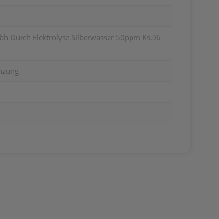
mbh Durch Elektrolyse Silberwasser 50ppm Ks.06
nzung