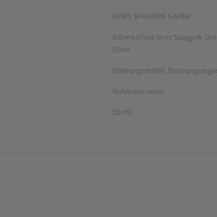
IONIS SPAGYRIK GMBH
Silberkolloid Ionis Spagyrik G
50ml
Nahrungsmittel, Nahrungsergä
Rohmaterialien
50 ml