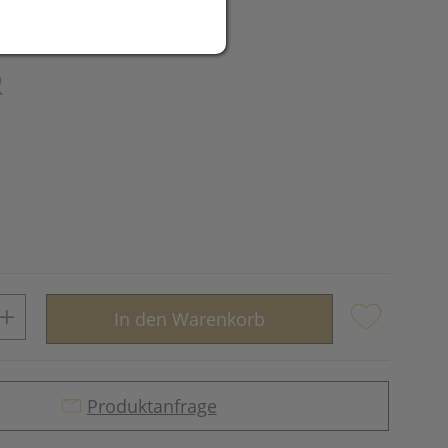
R
In den Warenkorb
Produktanfrage