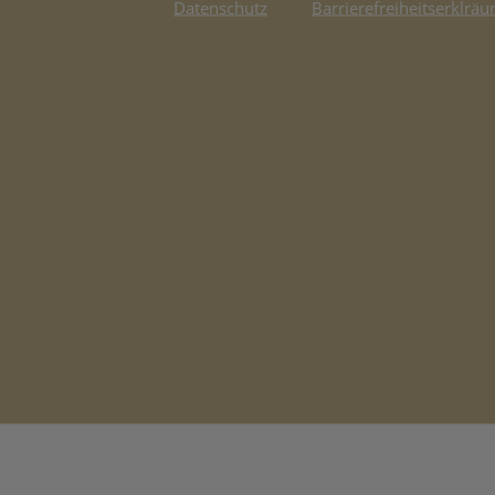
Datenschutz
Barrierefreiheitserklräu