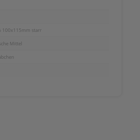
% 100x115mm starr
che Mittel
täbchen