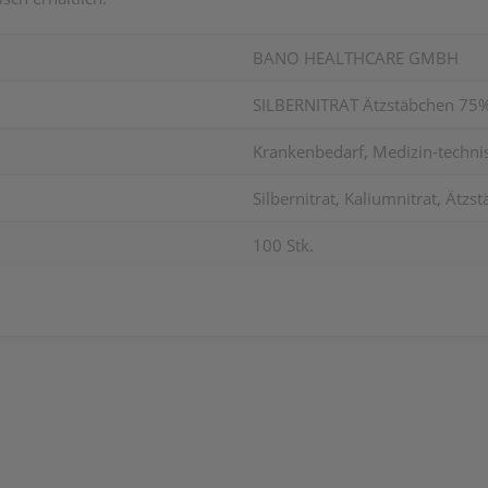
BANO HEALTHCARE GMBH
SILBERNITRAT Ätzstäbchen 75
Krankenbedarf, Medizin-technis
Silbernitrat, Kaliumnitrat, Ätzs
100 Stk.