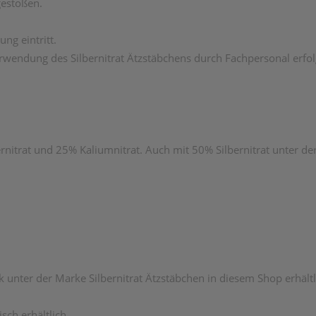
estoßen.
ng eintritt.
wendung des Silbernitrat Ätzstäbchens durch Fachpersonal erfol
rnitrat und 25% Kaliumnitrat. Auch mit 50% Silbernitrat unter de
 unter der Marke Silbernitrat Ätzstäbchen in diesem Shop erhältl
tisch erhältlich.