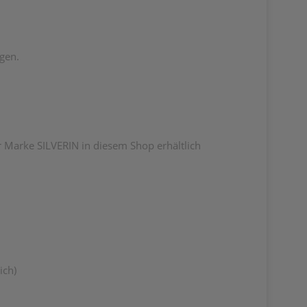
gen.
r Marke SILVERIN in diesem Shop erhältlich
ich)