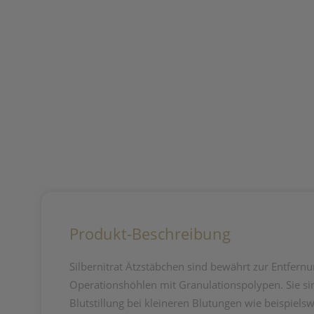
Produkt-Beschreibung
Silbernitrat Ätzstäbchen sind bewährt zur Entfe
Operationshöhlen mit Granulationspolypen. Sie s
Blutstillung bei kleineren Blutungen wie beispiel