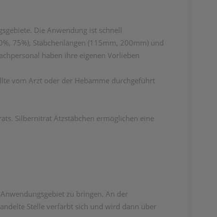
sgebiete. Die Anwendung ist schnell
 (50%, 75%), Stäbchenlängen (115mm, 200mm) und
 Fachpersonal haben ihre eigenen Vorlieben
llte vom Arzt oder der Hebamme durchgeführt
ats. Silbernitrat Ätzstäbchen ermöglichen eine
das Anwendungsgebiet zu bringen. An der
ndelte Stelle verfärbt sich und wird dann über