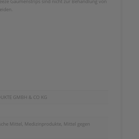
reeze Gaumenstrips sind nicht zur Behandlung von
eiden.
UKTE GMBH & CO KG
che Mittel, Medizinprodukte, Mittel gegen