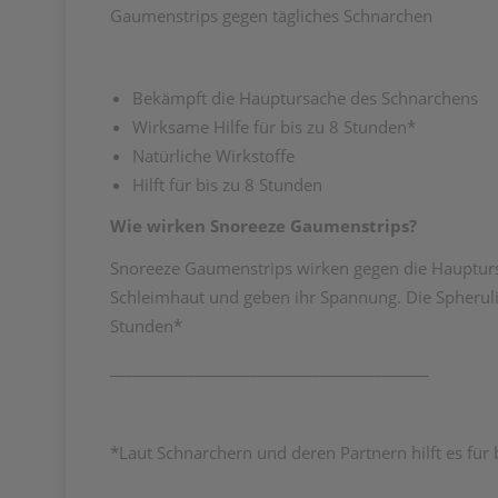
Gaumenstrips gegen tägliches Schnarchen
Bekämpft die Hauptursache des Schnarchens
Wirksame Hilfe für bis zu 8 Stunden*
Natürliche Wirkstoffe
Hilft für bis zu 8 Stunden
Wie wirken Snoreeze Gaumenstrips?
Snoreeze Gaumenstrips wirken gegen die Haupturs
Schleimhaut und geben ihr Spannung. Die Spherulit
Stunden*
_________________________________________
*Laut Schnarchern und deren Partnern hilft es fü