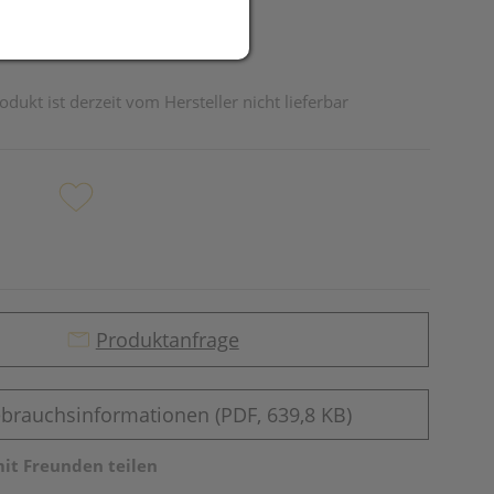
odukt ist derzeit vom Hersteller nicht lieferbar
Produktanfrage
brauchsinformationen (PDF, 639,8 KB)
mit Freunden teilen