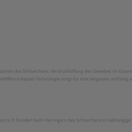
achen des Schnarchens: die Erschlaffung des Gewebes im Gaumen
e®Micro-Kapsel-Technologie sorgt für eine langsame und lang anh
r bis zu 8 Stunden beim Verringern des Schnarchens (Unabhängige