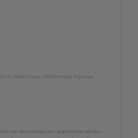
1
amin E), Menthol (aus Pfefferminze), Aspartam
,
sollten bei Raumtemperatur angewendet werden.