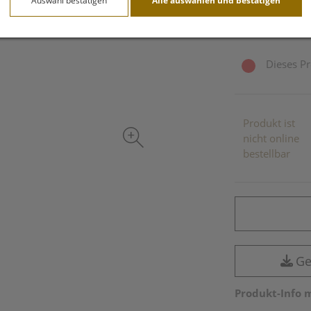
Auswahl bestätigen
Alle auswählen und bestätigen
inkl. 20% MwSt.
Dieses Pr
Produkt ist
nicht online
bestellbar
Ge
Produkt-Info 