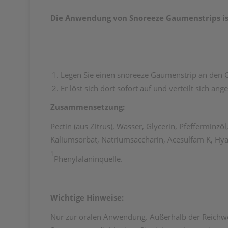
Die Anwendung von Snoreeze Gaumenstrips ist
Legen Sie einen snoreeze Gaumenstrip an den
Er löst sich dort sofort auf und verteilt sich a
Zusammensetzung:
Pectin (aus Zitrus), Wasser, Glycerin, Pfefferminzö
Kaliumsorbat, Natriumsaccharin, Acesulfam K, Hya
1
Phenylalaninquelle.
Wichtige Hinweise:
Nur zur oralen Anwendung. Außerhalb der Reichw