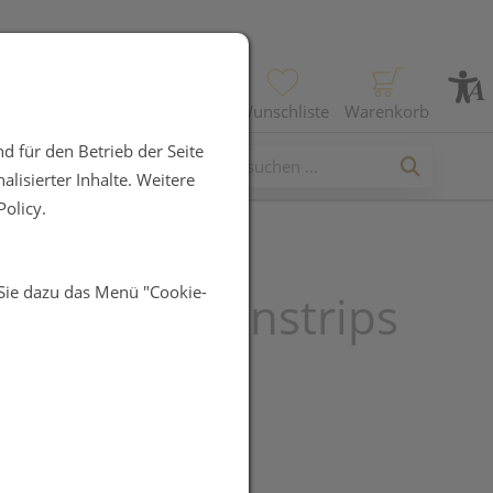
Profil
Wunschliste
Warenkorb
d für den Betrieb der Seite
lisierter Inhalte. Weitere
olicy.
 Sie dazu das Menü "Cookie-
eeze Gaumenstrips
UR