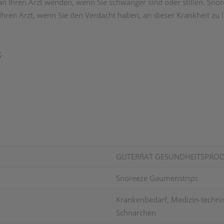
an Ihren Arzt wenden, wenn Sie schwanger sind oder stillen. Sno
Ihren Arzt, wenn Sie den Verdacht haben, an dieser Krankheit zu l
.
GUTERRAT GESUNDHEITSPROD
Snoreeze Gaumenstrips
Krankenbedarf, Medizin-technis
Schnarchen