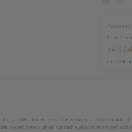
Facebook
X (#[c
Persönlic
Rufen Sie un
+43 6
oder Mail a
dung und Warnhinweise:Zur Anwendung dieses Arzneimittels bei
b bei Kindern unter 6 Jahren nur nach Rücksprache mit dem Arzt 