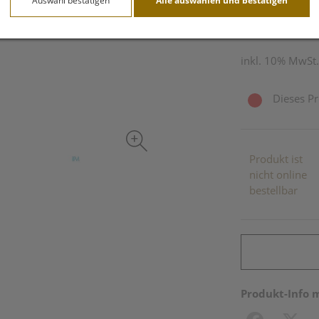
Auswahl bestätigen
Alle auswählen und bestätigen
20 g / Einheit
inkl. 10% MwSt.
Dieses Pr
Produkt ist
nicht online
bestellbar
Produkt-Info 