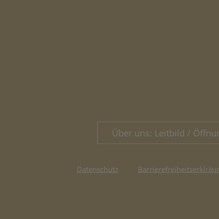
Über uns: Leitbild / Öffnu
Datenschutz
Barrierefreiheitserklräu