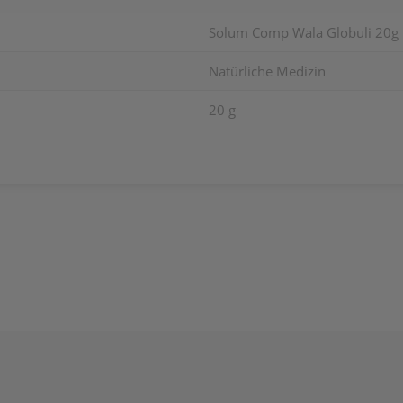
Solum Comp Wala Globuli 20g
Natürliche Medizin
20 g