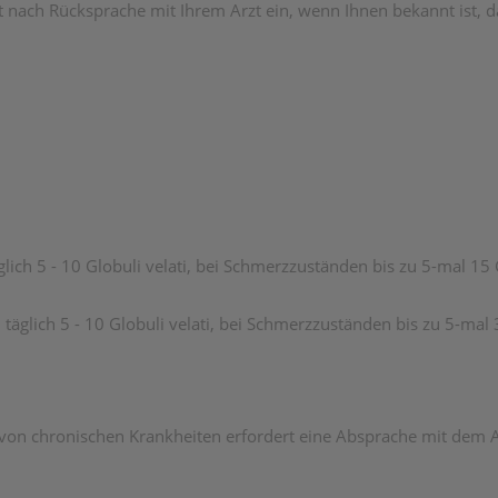
t nach Rücksprache mit Ihrem Arzt ein, wenn Ihnen bekannt ist, d
glich 5 - 10 Globuli velati, bei Schmerzzuständen bis zu 5-mal 15
täglich 5 - 10 Globuli velati, bei Schmerzzuständen bis zu 5-mal 
n chronischen Krankheiten erfordert eine Absprache mit dem A