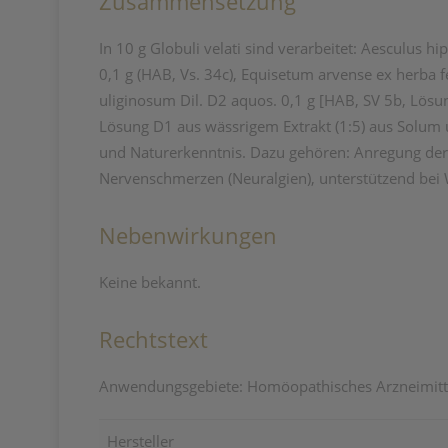
Zusammensetzung
In 10 g Globuli velati sind verarbeitet: Aesculus
0,1 g (HAB, Vs. 34c), Equisetum arvense ex herba 
uliginosum Dil. D2 aquos. 0,1 g [HAB, SV 5b, Lösu
Lösung D1 aus wässrigem Extrakt (1:5) aus Solum
und Naturerkenntnis. Dazu gehören: Anregung der
Nervenschmerzen (Neuralgien), unterstützend bei
Nebenwirkungen
Keine bekannt.
Rechtstext
Anwendungsgebiete: Homöopathisches Arzneimittel
Hersteller