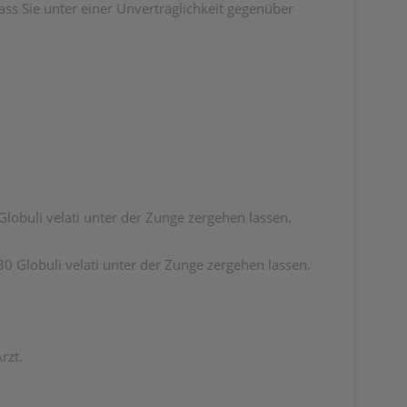
ass Sie unter einer Unverträglichkeit gegenüber
 Globuli velati unter der Zunge zergehen lassen.
30 Globuli velati unter der Zunge zergehen lassen.
rzt.