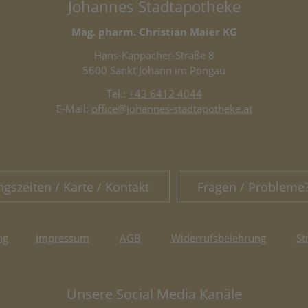
Johannes Stadtapotheke
Mag. pharm. Christian Maier KG
Hans-Kappacher-Straße 8
5600 Sankt Johann im Pongau
Tel.:
+43 6412 4044
E-Mail:
office@johannes-stadtapotheke.at
ngszeiten / Karte / Kontakt
Fragen / Probleme
ng
Impressum
AGB
Widerrufsbelehrung
St
Unsere Social Media Kanäle