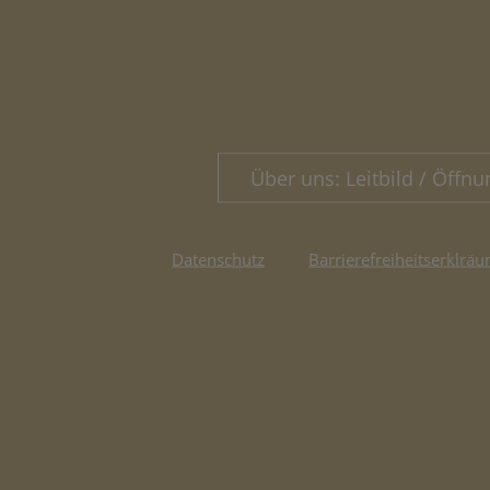
Über uns: Leitbild / Öffnu
Datenschutz
Barrierefreiheitserklräu