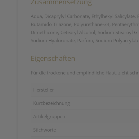
Zusammensetzung
Aqua, Dicaprylyl Carbonate, Ethylhexyl Salicylate
Butamido Triazone, Polyurethane-34, Pentaerythri
Dimethicone, Cetearyl Alcohol, Sodium Stearoyl Gl
Sodium Hyaluronate, Parfum, Sodium Polyacrylate
Eigenschaften
Für die trockene und empfindliche Haut, zieht schn
Hersteller
Kurzbezeichnung
Artikelgruppen
Stichworte