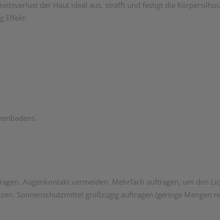
keitsverlust der Haut ideal aus, strafft und festigt die Körpersilh
 Effekt:
nnenbadens.
ragen. Augenkontakt vermeiden. Mehrfach auftragen, um den Lic
en. Sonnenschutzmittel großzügig auftragen (geringe Mengen red