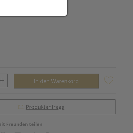
UR
In den Warenkorb
Produktanfrage
mit Freunden teilen