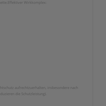
ouette.Effektiver Wirkkomplex:
htschutz aufrechtzuerhalten, insbesondere nach
uzieren die Schutzleistung).