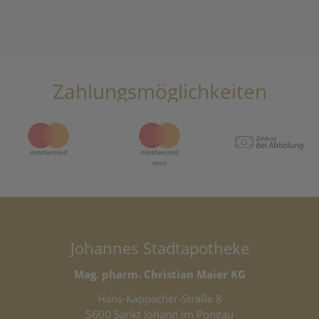
Zahlungsmöglichkeiten
Johannes Stadtapotheke
Mag. pharm. Christian Maier KG
Hans-Kappacher-Straße 8
5600 Sankt Johann im Pongau