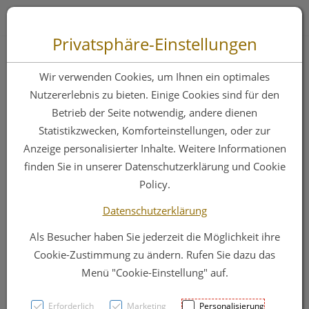
Zum “Inhalt dieser Seite” springen [AK + 0]
Zum Menü “Produkte” springen [AK + 1]
Zum Menü “Über uns / Service” springen [AK + 2]
Zu “Shop-Menüs” springen [AK + 3]
Zum "Barrierefreiheits-Menü" springen [AK + 4]
Zu den “Fusszeilen-Informationen” springen [AK + 5]
Toggle 
Produktsuche
Privatsphäre-Einstellungen
Sonnenprodukte
Wir verwenden Cookies, um Ihnen ein optimales
Vichy/capital Soleil
Nutzererlebnis zu bieten. Einige Cookies sind für den
Betrieb der Seite notwendig, andere dienen
Beta Carotin Spray
Statistikzwecken, Komforteinstellungen, oder zur
Lsf50 200ml
Anzeige personalisierter Inhalte. Weitere Informationen
finden Sie in unserer Datenschutzerklärung und Cookie
Policy.
PZN: 5232264
Datenschutzerklärung
Als Besucher haben Sie jederzeit die Möglichkeit ihre
Cookie-Zustimmung zu ändern. Rufen Sie dazu das
Menü "Cookie-Einstellung" auf.
Erforderlich
Marketing
Personalisierung